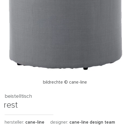
bildrechte © cane-line
beistelltisch
rest
hersteller:
cane-line
designer:
cane-line design team