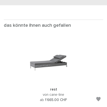
das könnte ihnen auch gefallen
rest
von cane-line
ab
1’665.00
CHF