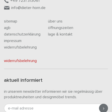
+49 7231 313061
info@dieter-horn.de
sitemap
über uns
agb
öffnungszeiten
datenschutzerklärung
lage & kontakt
impressum
widerrufsbelehrung
widerrufsbelehrung
aktuell informiert
in unserem newsletter informieren wir sie regelmässig über
produktneuheiten und designmöbel trends.
e-mail adresse