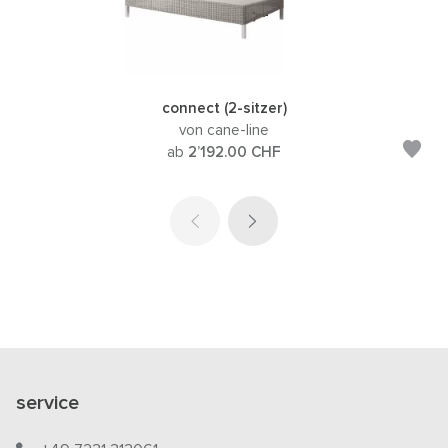
connect (2-sitzer)
von cane-line
ab
2’192.00
CHF
service