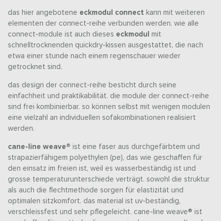
das hier angebotene
eckmodul connect
kann mit weiteren
elementen der connect-reihe verbunden werden. wie alle
connect-module ist auch dieses
eckmodul
mit
schnelltrocknenden quickdry-kissen ausgestattet, die nach
etwa einer stunde nach einem regenschauer wieder
getrocknet sind.
das design der connect-reihe besticht durch seine
einfachheit und praktikabilität. die module der connect-reihe
sind frei kombinierbar. so können selbst mit wenigen modulen
eine vielzahl an individuellen sofakombinationen realisiert
werden.
cane-line weave®
ist eine faser aus durchgefärbtem und
strapazierfähigem polyethylen (pe), das wie geschaffen für
den einsatz im freien ist, weil es wasserbeständig ist und
grosse temperaturunterschiede verträgt. sowohl die struktur
als auch die flechtmethode sorgen für elastizität und
optimalen sitzkomfort. das material ist uv-beständig,
verschleissfest und sehr pflegeleicht. cane-line weave® ist