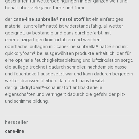
geschaffen für wetterbedingungen in der ganzen welt und
behält über viele jahre farbe und form.
der
cane-line sunbrella® natté stoff
ist ein einfarbiges
material. sunbrella® natté ist widerstandsfähig, all wetter
geeignet, uv beständig und ganz durchgefärbt, mit
einer einzigartigen komfortablen und weichen
oberfläche. auflagen mit cane-line sunbrella® natté sind mit
quickdryfoam® bei ausgewählten produkte erhältlich, der für
eine optimale feuchtigkeitsableitung und luftzirkulation sorgt.
die auflage trocknet dadurch schneller, nachdem sie nässe
und feuchtigkeit ausgesetzt war und kann dadurch bei jedem
wetter draussen bleiben. darüber hinaus besitzt
der quickdryfoam®-schaumstoff antibakterielle
eigenschaften und verringert dadurch die gefahr der pilz-
und schimmelbildung.
hersteller
cane-line