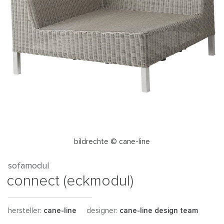
bildrechte © cane-line
sofamodul
connect (eckmodul)
hersteller:
cane-line
designer:
cane-line design team