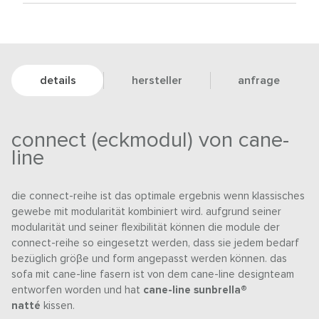
details
hersteller
anfrage
connect (eckmodul) von cane-
line
die connect-reihe ist das optimale ergebnis wenn klassisches
gewebe mit modularität kombiniert wird. aufgrund seiner
modularität und seiner flexibilität können die module der
connect-reihe so eingesetzt werden, dass sie jedem bedarf
bezüglich gröβe und form angepasst werden können. das
sofa mit cane-line fasern ist von dem cane-line designteam
entworfen worden und hat
cane-line sunbrella®
natté
kissen.