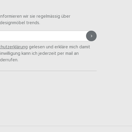
informieren wir sie regelmässig über
designmöbel trends.
hutzerklärung
gelesen und erkläre mich damit
nwilligung kann ich jederzeit per mail an
derrufen.