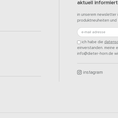
aktuell informiert
in unserem newsletter 
produktneuheiten und 
e-mail adresse
ich habe die
datensc
einverstanden. meine ei
info@dieter-horn.de wi
instagram