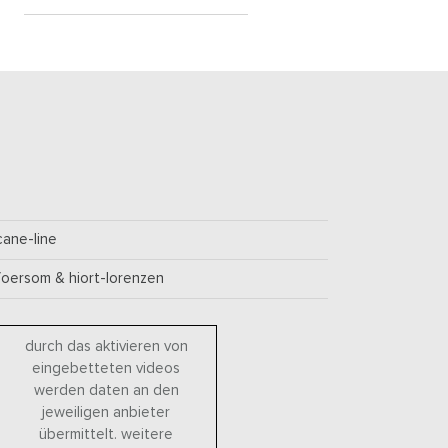
cane-line
foersom & hiort-lorenzen
durch das aktivieren von
eingebetteten videos
werden daten an den
jeweiligen anbieter
übermittelt. weitere