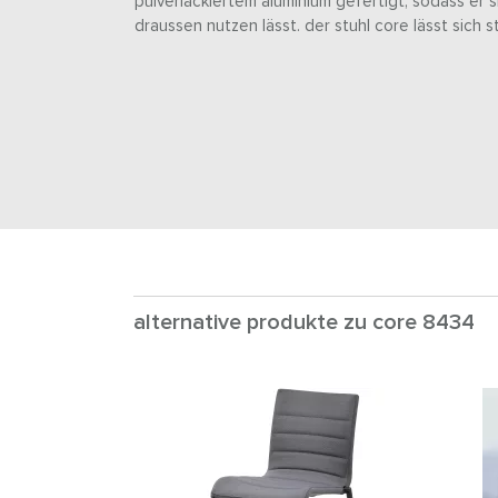
pulverlackiertem aluminium gefertigt, sodass er 
draussen nutzen lässt. der stuhl core lässt sich s
alternative produkte zu core 8434