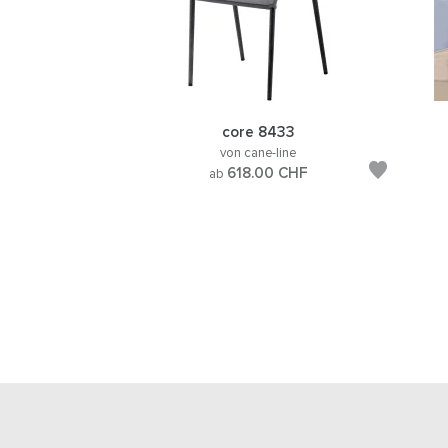
core 8433
von cane-line
618.00
CHF
ab