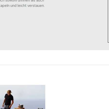
sich sowohl drinnen als auch
tapeln und leicht verstauen.