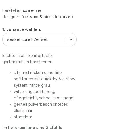
hersteller:
cane-line
designer:
foersom & hiort-lorenzen
1. variante wählen:
sessel core | 2er set
leichter, sehr komfortabler
gartenstuhl mit armlehnen.
sitz und rücken cane-line
softtouch mit quickdry & airflow
system, farbe grau
witterungsbeständig,
pflegeleicht, schnell trocknend
gestell pulverbeschichtetes
aluminium
stapelbar
im lieferumfang sind 2 stühle