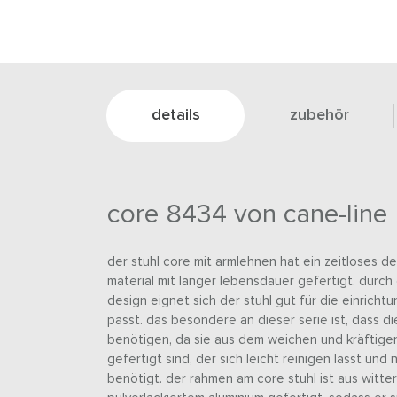
details
zubehör
core 8434 von cane-line
der stuhl core mit armlehnen hat ein zeitloses de
material mit langer lebensdauer gefertigt. durc
design eignet sich der stuhl gut für die einricht
passt. das besondere an dieser serie ist, dass d
benötigen, da sie aus dem weichen und kräftigen
gefertigt sind, der sich leicht reinigen lässt und
benötigt. der rahmen am core stuhl ist aus wit