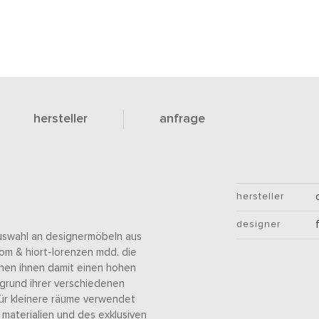
hersteller
anfrage
hersteller
designer
 auswahl an designermöbeln aus
m & hiort-lorenzen mdd. die
ihen ihnen damit einen hohen
fgrund ihrer verschiedenen
für kleinere räume verwendet
materialien und des exklusiven