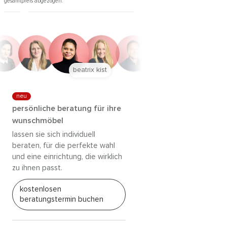
gesamtpreis abgezogen.
anna trautz
neu
persönliche beratung für ihre
wunschmöbel
lassen sie sich individuell
beraten, für die perfekte wahl
und eine einrichtung, die wirklich
zu ihnen passt.
kostenlosen
beratungstermin buchen