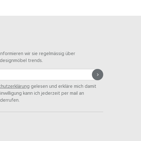
informieren wir sie regelmässig über
designmöbel trends.
hutzerklärung
gelesen und erkläre mich damit
nwilligung kann ich jederzeit per mail an
derrufen.