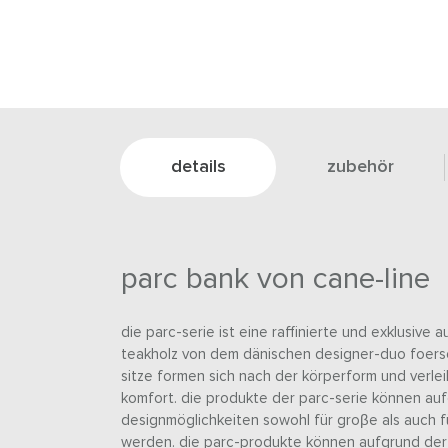
details
zubehör
parc bank von cane-line
die parc-serie ist eine raffinierte und exklusive
teakholz von dem dänischen designer-duo foerso
sitze formen sich nach der körperform und verle
komfort. die produkte der parc-serie können au
designmöglichkeiten sowohl für groβe als auch 
werden. die parc-produkte können aufgrund der 