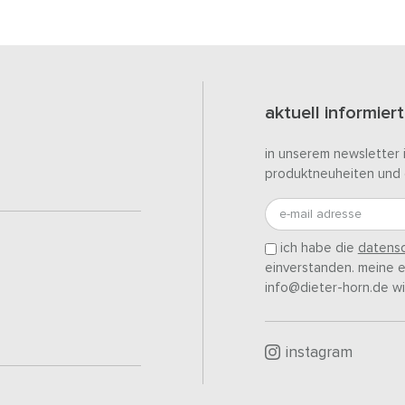
aktuell informiert
in unserem newsletter 
produktneuheiten und 
e-mail adresse
ich habe die
datensc
einverstanden. meine ei
info@dieter-horn.de wi
instagram