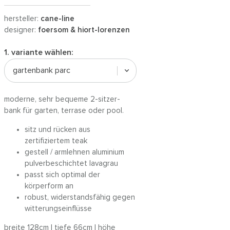
hersteller:
cane-line
designer:
foersom & hiort-lorenzen
1. variante wählen:
gartenbank parc
moderne, sehr bequeme 2-sitzer-
bank für garten, terrase oder pool.
sitz und rücken aus
zertifiziertem teak
gestell / armlehnen aluminium
pulverbeschichtet lavagrau
passt sich optimal der
körperform an
robust, widerstandsfähig gegen
witterungseinflüsse
breite 128cm | tiefe 66cm | höhe