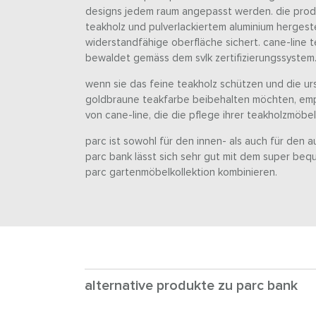
designs jedem raum angepasst werden. die produk
teakholz und pulverlackiertem aluminium hergeste
widerstandfähige oberfläche sichert. cane-line 
bewaldet gemäss dem svlk zertifizierungssystem
wenn sie das feine teakholz schützen und die urs
goldbraune teakfarbe beibehalten möchten, emp
von cane-line, die die pflege ihrer teakholzmöbe
parc ist sowohl für den innen- als auch für den 
parc bank lässt sich sehr gut mit dem super beq
parc gartenmöbelkollektion kombinieren.
alternative produkte zu parc bank