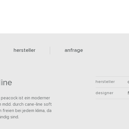
hersteller
anfrage
ine
hersteller
designer
. peacock ist ein moderner
 mdd. durch cane-line soft
 freien bei jedem klima, da
ndig sind.