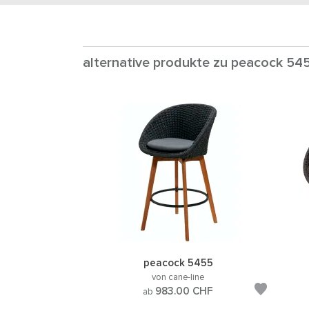
alternative produkte zu peacock 54
peacock 5455
von cane-line
983.00
CHF
ab