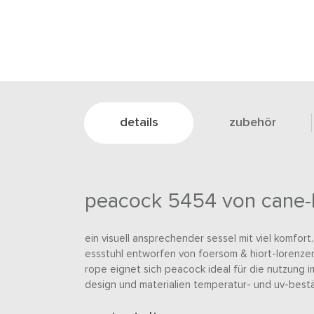
details
zubehör
peacock 5454 von cane-l
ein visuell ansprechender sessel mit viel komfort
essstuhl entworfen von foersom & hiort-lorenzen
rope eignet sich peacock ideal für die nutzung im
design und materialien temperatur- und uv-bestä