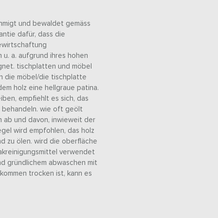
ehmigt und bewaldet gemäss
antie dafür, dass die
ewirtschaftung
ch u. a. aufgrund ihres hohen
net. tischplatten und möbel
n die möbel/die tischplatte
dem holz eine hellgraue patina.
iben, empfiehlt es sich, das
 behandeln. wie oft geölt
ab und davon, inwieweit der
egel wird empfohlen, das holz
nd zu ölen. wird die oberfläche
akreinigungsmittel verwendet
und gründlichem abwaschen mit
lkommen trocken ist, kann es