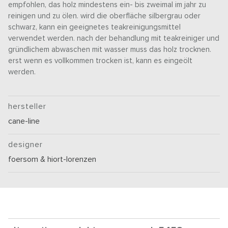
empfohlen, das holz mindestens ein- bis zweimal im jahr zu
reinigen und zu ölen. wird die oberfläche silbergrau oder
schwarz, kann ein geeignetes teakreinigungsmittel
verwendet werden. nach der behandlung mit teakreiniger und
gründlichem abwaschen mit wasser muss das holz trocknen.
erst wenn es vollkommen trocken ist, kann es eingeölt
werden.
hersteller
cane-line
designer
foersom & hiort-lorenzen