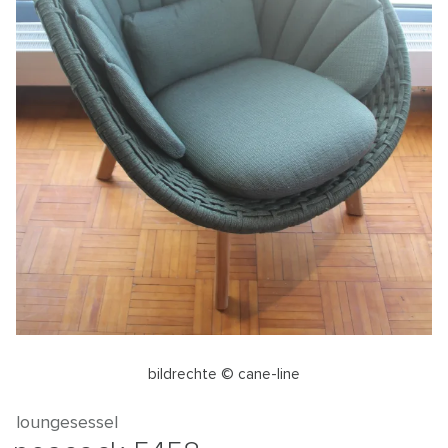
bildrechte © cane-line
loungesessel