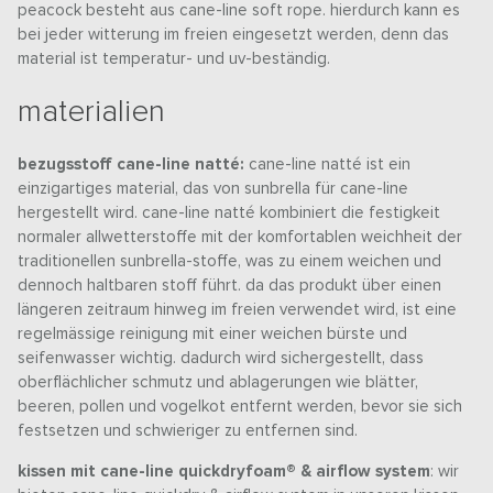
peacock besteht aus cane-line soft rope. hierdurch kann es
bei jeder witterung im freien eingesetzt werden, denn das
material ist temperatur- und uv-beständig.
materialien
bezugsstoff cane-line natté:
cane-line natté ist ein
einzigartiges material, das von sunbrella für cane-line
hergestellt wird. cane-line natté kombiniert die festigkeit
normaler allwetterstoffe mit der komfortablen weichheit der
traditionellen sunbrella-stoffe, was zu einem weichen und
dennoch haltbaren stoff führt. da das produkt über einen
längeren zeitraum hinweg im freien verwendet wird, ist eine
regelmässige reinigung mit einer weichen bürste und
seifenwasser wichtig. dadurch wird sichergestellt, dass
oberflächlicher schmutz und ablagerungen wie blätter,
beeren, pollen und vogelkot entfernt werden, bevor sie sich
festsetzen und schwieriger zu entfernen sind.
kissen mit cane-line quickdryfoam® & airflow system
: wir