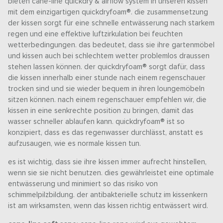
bieten cane-line quickdry & airflow system in unseren kissen
mit dem einzigartigen quickdryfoam®. die zusammensetzung
der kissen sorgt für eine schnelle entwässerung nach starkem
regen und eine effektive luftzirkulation bei feuchten
wetterbedingungen. das bedeutet, dass sie ihre gartenmöbel
und kissen auch bei schlechtem wetter problemlos draussen
stehen lassen können. der quickdryfoam® sorgt dafür, dass
die kissen innerhalb einer stunde nach einem regenschauer
trocken sind und sie wieder bequem in ihren loungemöbeln
sitzen können. nach einem regenschauer empfehlen wir, die
kissen in eine senkrechte position zu bringen, damit das
wasser schneller ablaufen kann. quickdryfoam® ist so
konzipiert, dass es das regenwasser durchlässt, anstatt es
aufzusaugen, wie es normale kissen tun.
es ist wichtig, dass sie ihre kissen immer aufrecht hinstellen,
wenn sie sie nicht benutzen. dies gewährleistet eine optimale
entwässerung und minimiert so das risiko von
schimmelpilzbildung. der antibakterielle schutz im kissenkern
ist am wirksamsten, wenn das kissen richtig entwässert wird.