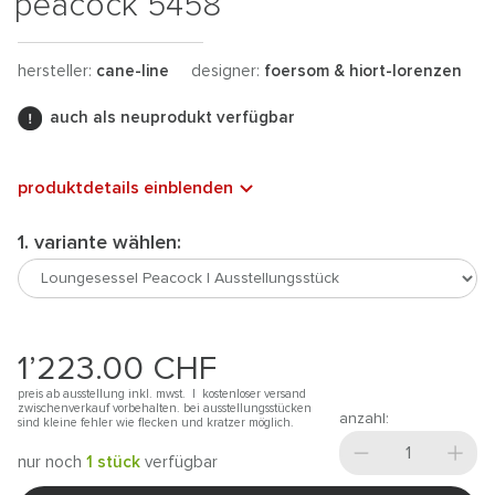
peacock 5458
hersteller:
cane-line
designer:
foersom & hiort-lorenzen
auch als neuprodukt verfügbar
produktdetails einblenden
1. variante wählen:
1’223.00
CHF
preis ab ausstellung inkl. mwst. |
kostenloser versand
zwischenverkauf vorbehalten. bei ausstellungsstücken
anzahl:
sind kleine fehler wie flecken und kratzer möglich.
nur noch
1 stück
verfügbar