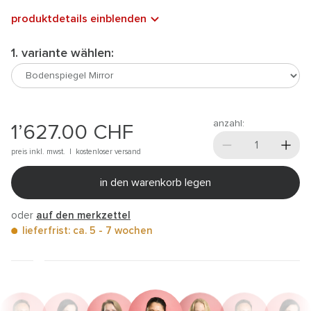
produktdetails einblenden
1. variante wählen:
anzahl:
1’627.00
CHF
preis inkl. mwst. |
kostenloser versand
in den warenkorb legen
oder
auf den merkzettel
lieferfrist: ca. 5 - 7 wochen