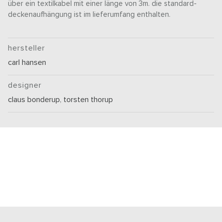
über ein textilkabel mit einer länge von 3m. die standard-
deckenaufhängung ist im lieferumfang enthalten.
hersteller
carl hansen
designer
claus bonderup
,
torsten thorup