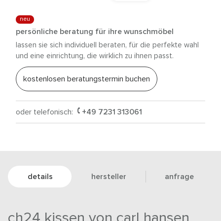
neu
persönliche beratung für ihre wunschmöbel
lassen sie sich individuell beraten, für die perfekte wahl
und eine einrichtung, die wirklich zu ihnen passt.
kostenlosen beratungstermin buchen
oder telefonisch:
+49 7231 313061
details
hersteller
anfrage
ch24 kissen von carl hansen