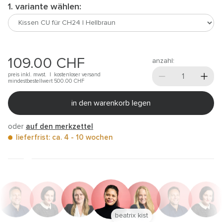
1. variante wählen:
109.00
CHF
anzahl:
preis inkl. mwst. |
kostenloser versand
mindestbestellwert 500.00
CHF
in den warenkorb legen
oder
auf den merkzettel
lieferfrist: ca. 4 - 10 wochen
beatrix kist