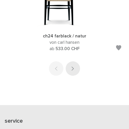
ch24 farblack / natur
von carl hansen
ab
533.00
CHF
service