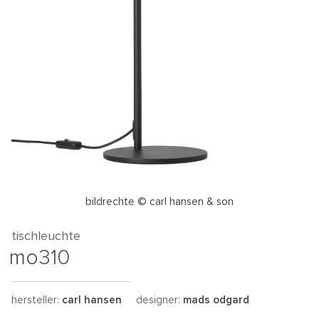
bildrechte © carl hansen & son
tischleuchte
mo310
hersteller:
carl hansen
designer:
mads odgard