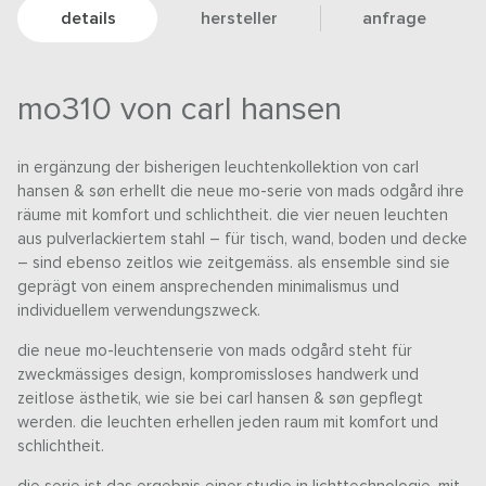
details
hersteller
anfrage
mo310 von carl hansen
in ergänzung der bisherigen leuchtenkollektion von carl
hansen & søn erhellt die neue mo-serie von mads odgård ihre
räume mit komfort und schlichtheit. die vier neuen leuchten
aus pulverlackiertem stahl – für tisch, wand, boden und decke
– sind ebenso zeitlos wie zeitgemäss. als ensemble sind sie
geprägt von einem ansprechenden minimalismus und
individuellem verwendungszweck.
die neue mo-leuchtenserie von mads odgård steht für
zweckmässiges design, kompromissloses handwerk und
zeitlose ästhetik, wie sie bei carl hansen & søn gepflegt
werden. die leuchten erhellen jeden raum mit komfort und
schlichtheit.