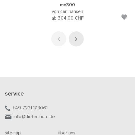
mo300
von carl hansen
ab
304.00
CHF
service
+49 7231 313061
info@dieter-horn.de
sitemap
über uns