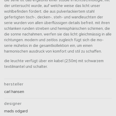
die serie ist das ergebnis einer studie in lichttechnologie, mit
der untersucht wurde, auf welche weise das licht unser
wohlbefinden fördert. die aus pulverlackiertem stahl
gefertigten tisch-, decken-, steh- und wandleuchten der
serie wurden von allen überflüssigen details befreit. mit ihren
schlanken runden streben und hemisphärischen schirmen, die
die sonne nachahmen, werfen sie das licht gleichmässig in alle
richtungen. modern und zeitlos zugleich fügt sich die mo-
serie mühelos in die gesamtkollektion ein, um einen
harmonischen ausdruck von komfort und stil zu schaffen.
die leuchte verfügt über ein kabel (2,50m) mit schwarzem
textilmantel und schalter.
hersteller
carl hansen
designer
mads odgard