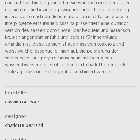
und tiefe verbindung zur natur; sie war auch eine der ersten,
die sich für die beziehung zwischen mensch und umgebung
interessierte und natürliche materialien suchte, um diese in
ihre projekte einzubauen. cassina präsentiert eine outdoor
version des sessels doron hotel, der bequem und materisch
ist, sich angenehm anfühlt und bereits für innenräume
erhältlich ist; diese version ist aus massivem teakholz und
weist weiche, essentielle linien auf. die polsterung der
sitzfläche ist aus polyurethanschaum mit bezug aus
wasserabweisendem stoff. er kann mit charlotte perriands
table à plateau interchangeable kombiniert werden.
hersteller
cassina outdoor
designer
charlotte perriand
datenblatt