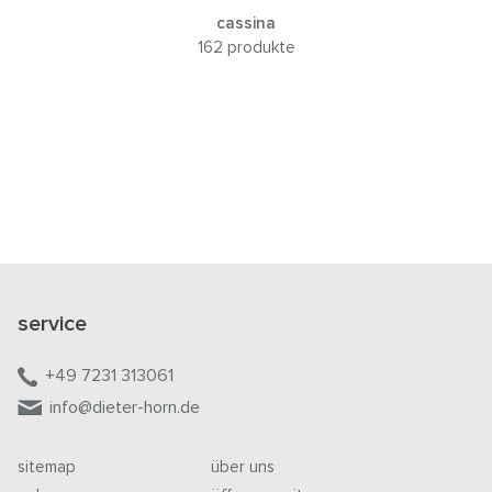
cassina
162 produkte
service
+49 7231 313061
info@dieter-horn.de
sitemap
über uns