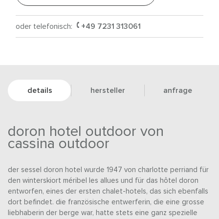
oder telefonisch:
+49 7231 313061
details
hersteller
anfrage
doron hotel outdoor von
cassina outdoor
der sessel doron hotel wurde 1947 von charlotte perriand für
den winterskiort méribel les allues und für das hôtel doron
entworfen, eines der ersten chalet-hotels, das sich ebenfalls
dort befindet. die französische entwerferin, die eine grosse
liebhaberin der berge war, hatte stets eine ganz spezielle