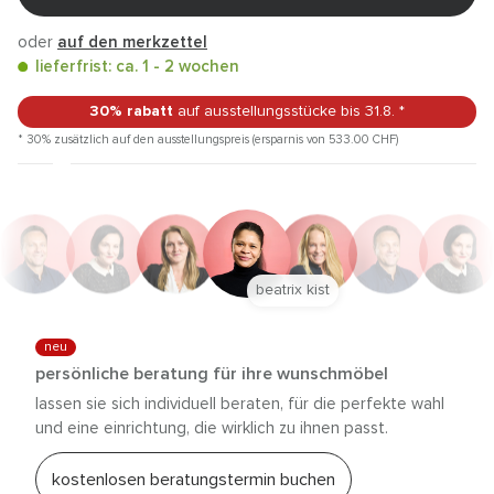
oder
auf den merkzettel
lieferfrist: ca. 1 - 2 wochen
30% rabatt
auf ausstellungsstücke
bis 31.8.
*
* 30% zusätzlich auf den ausstellungspreis (ersparnis von 533.00
CHF
)
beatrix kist
neu
persönliche beratung für ihre wunschmöbel
lassen sie sich individuell beraten, für die perfekte wahl
und eine einrichtung, die wirklich zu ihnen passt.
kostenlosen beratungstermin buchen