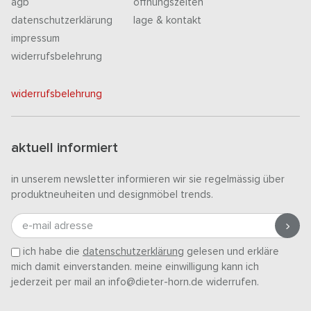
agb
öffnungszeiten
datenschutzerklärung
lage & kontakt
impressum
widerrufsbelehrung
widerrufsbelehrung
aktuell informiert
in unserem newsletter informieren wir sie regelmässig über
produktneuheiten und designmöbel trends.
e-mail adresse
ich habe die
datenschutzerklärung
gelesen und erkläre
mich damit einverstanden. meine einwilligung kann ich
jederzeit per mail an info@dieter-horn.de widerrufen.