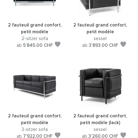
2 fauteuil grand confort,
2 fauteuil grand confort,
petit modèle
petit modèle
2-sitzer sofa
sessel
ab
5’845.00
CHF
ab
3’893.00
CHF
2 fauteuil grand confort,
2 fauteuil grand confort,
petit modèle
petit modèle (lack)
3-sitzer sofa
sessel
ab
7’922.00
CHF
ab
3’260.00
CHF