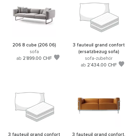
206 8 cube (206 06)
3 fauteuil grand confort
sofa
(ersatzbezug sofa)
ab
2’899.00
CHF
sofa-zubehör
ab
2’434.00
CHF
3 fauteuil grand confort
3 fauteuil grand confort,