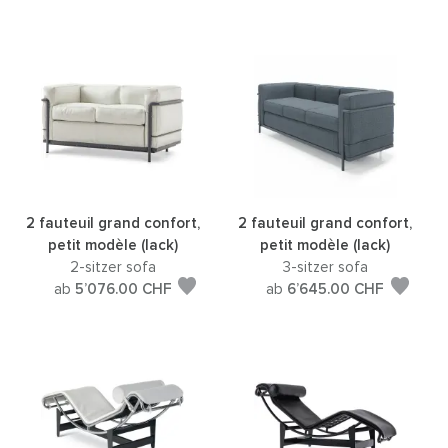
2 fauteuil grand confort,
2 fauteuil grand confort,
petit modèle (lack)
petit modèle (lack)
2-sitzer sofa
3-sitzer sofa
ab
5’076.00
CHF
ab
6’645.00
CHF