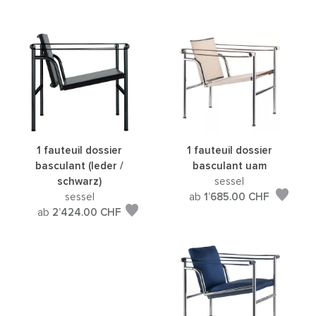
1 fauteuil dossier
1 fauteuil dossier
basculant (leder /
basculant uam
schwarz)
sessel
sessel
ab
1’685.00
CHF
ab
2’424.00
CHF