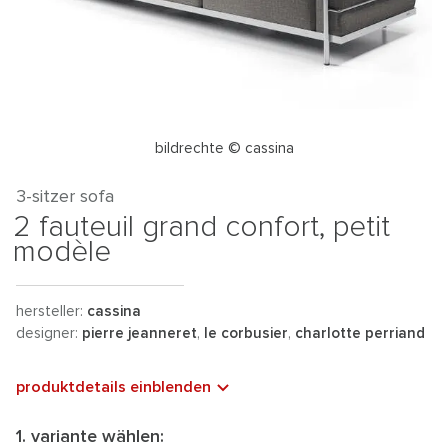
bildrechte © cassina
3-sitzer sofa
2 fauteuil grand confort, petit
modèle
hersteller:
cassina
designer:
pierre jeanneret
,
le corbusier
,
charlotte perriand
produktdetails einblenden
1. variante wählen: