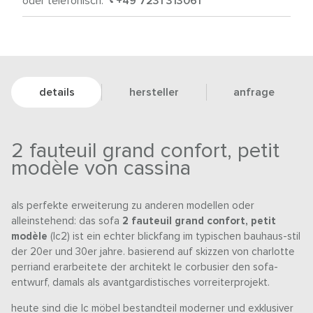
oder telefonisch:
+49 7231 313061
details
hersteller
anfrage
2 fauteuil grand confort, petit
modèle von cassina
als perfekte erweiterung zu anderen modellen oder
alleinstehend: das sofa
2 fauteuil grand confort, petit
modèle
(lc2) ist ein echter blickfang im typischen bauhaus-stil
der 20er und 30er jahre. basierend auf skizzen von charlotte
perriand erarbeitete der architekt le corbusier den sofa-
entwurf, damals als avantgardistisches vorreiterprojekt.
heute sind die lc möbel bestandteil moderner und exklusiver