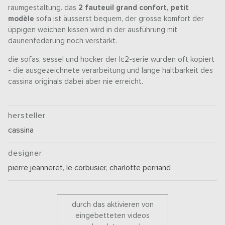
raumgestaltung. das
2 fauteuil grand confort, petit
modèle
sofa ist äusserst bequem, der grosse komfort der
üppigen weichen kissen wird in der ausführung mit
daunenfederung noch verstärkt.
die sofas, sessel und hocker der lc2-serie wurden oft kopiert
- die ausgezeichnete verarbeitung und lange haltbarkeit des
cassina originals dabei aber nie erreicht.
hersteller
cassina
designer
pierre jeanneret
,
le corbusier
,
charlotte perriand
durch das aktivieren von
eingebetteten videos