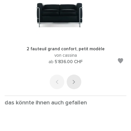
2 fauteuil grand confort, petit modèle
von cassina
ab
5’836.00
CHF
das könnte ihnen auch gefallen