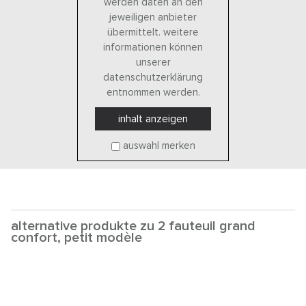
werden daten an den
jeweiligen anbieter
übermittelt. weitere
informationen können
unserer
datenschutzerklärung
entnommen werden.
inhalt anzeigen
auswahl merken
alternative produkte zu 2 fauteuil grand
confort, petit modèle