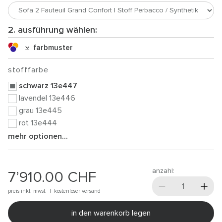
2. ausführung wählen:
farbmuster
stofffarbe
schwarz 13e447
lavendel 13e446
grau 13e445
rot 13e444
mehr optionen...
anzahl:
7’910.00
CHF
preis inkl. mwst. |
kostenloser versand
in den warenkorb legen