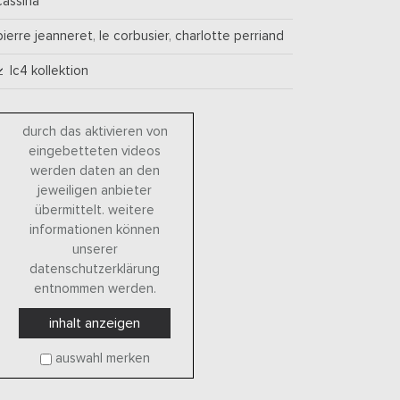
cassina
pierre jeanneret
,
le corbusier
,
charlotte perriand
lc4 kollektion
durch das aktivieren von
eingebetteten videos
werden daten an den
jeweiligen anbieter
übermittelt. weitere
informationen können
unserer
datenschutzerklärung
entnommen werden.
inhalt anzeigen
auswahl merken