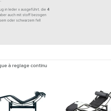
.
g in leder x ausgeführt. die
4
t aber auch mit stoff bezogen
sem oder schwarzem fell
gue à reglage continu