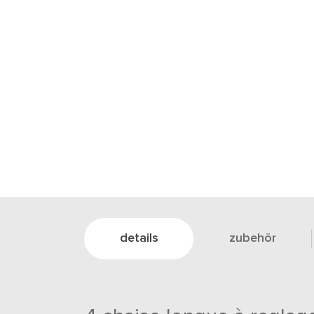
details
zubehör