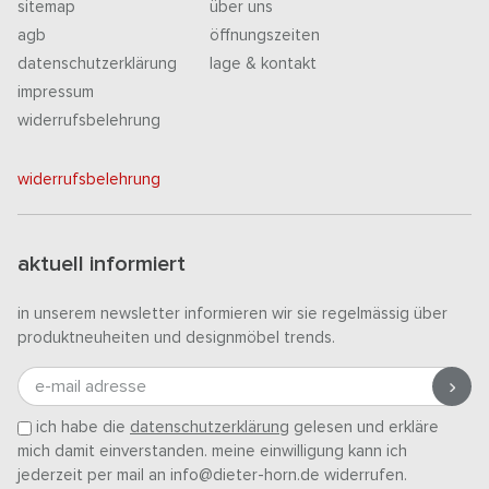
sitemap
über uns
agb
öffnungszeiten
datenschutzerklärung
lage & kontakt
impressum
widerrufsbelehrung
widerrufsbelehrung
aktuell informiert
in unserem newsletter informieren wir sie regelmässig über
produktneuheiten und designmöbel trends.
e-mail adresse
ich habe die
datenschutzerklärung
gelesen und erkläre
mich damit einverstanden. meine einwilligung kann ich
jederzeit per mail an info@dieter-horn.de widerrufen.