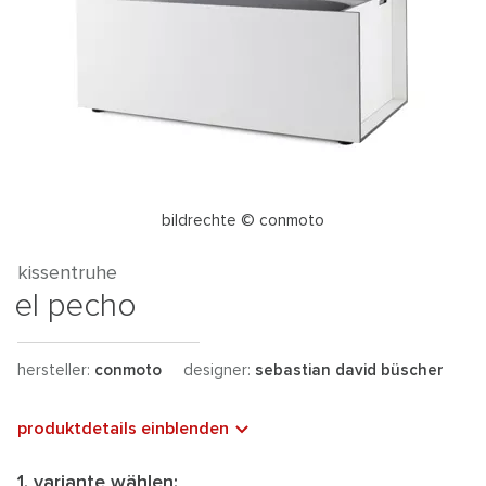
bildrechte © conmoto
kissentruhe
el pecho
hersteller:
conmoto
designer:
sebastian david büscher
produktdetails einblenden
1. variante wählen: