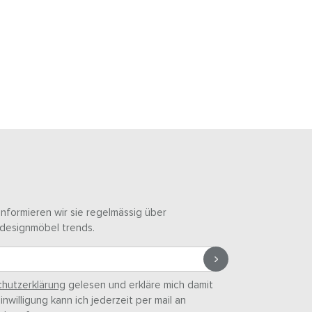
informieren wir sie regelmässig über
designmöbel trends.
hutzerklärung
gelesen und erkläre mich damit
nwilligung kann ich jederzeit per mail an