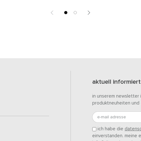
aktuell informiert
in unserem newsletter 
produktneuheiten und 
e-mail adresse
ich habe die
datensc
einverstanden. meine ei