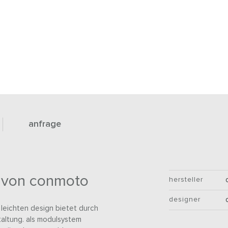
anfrage
0 von conmoto
hersteller
designer
leichten design bietet durch
staltung. als modulsystem