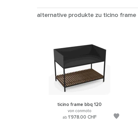
alternative produkte zu ticino fram
ticino frame bbq 120
von conmoto
1’978.00
CHF
ab