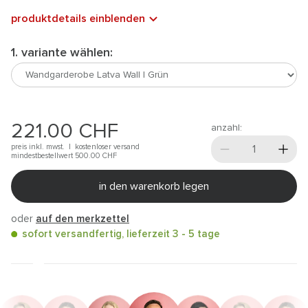
produktdetails einblenden
1. variante wählen:
221.00
CHF
anzahl:
preis inkl. mwst. |
kostenloser versand
mindestbestellwert 500.00
CHF
in den warenkorb legen
oder
auf den merkzettel
sofort versandfertig, lieferzeit 3 - 5 tage