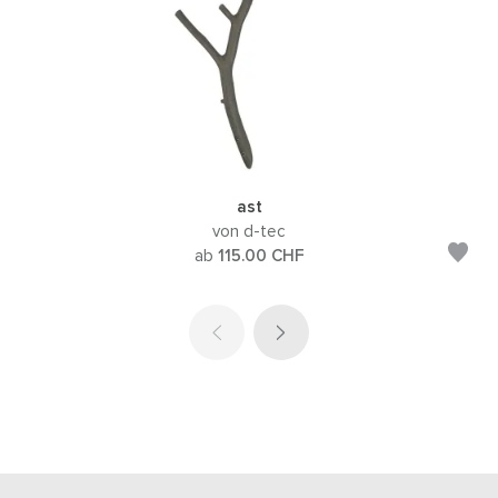
ast
von d-tec
ab
115.00
CHF