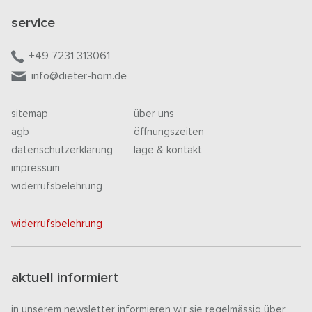
service
+49 7231 313061
info@dieter-horn.de
sitemap
über uns
agb
öffnungszeiten
datenschutzerklärung
lage & kontakt
impressum
widerrufsbelehrung
widerrufsbelehrung
aktuell informiert
in unserem newsletter informieren wir sie regelmässig über