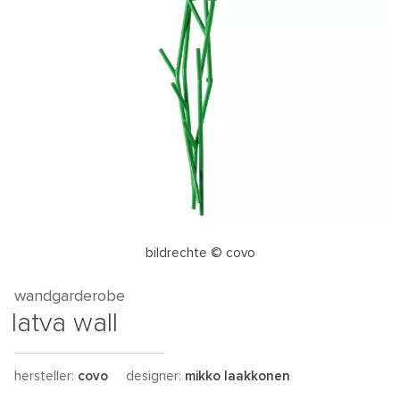
bildrechte © covo
wandgarderobe
latva wall
hersteller:
covo
designer:
mikko laakkonen