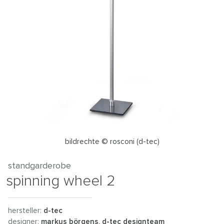
bildrechte © rosconi (d-tec)
standgarderobe
spinning wheel 2
hersteller:
d-tec
designer:
markus börgens, d-tec designteam