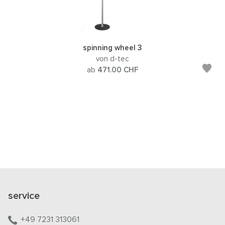
spinning wheel 3
von d-tec
ab
471.00
CHF
service
+49 7231 313061