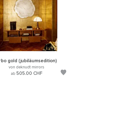
rbo gold (jubiläumsedition)
von deknudt mirrors
505.00
CHF
ab