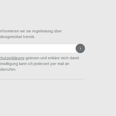
informieren wir sie regelmässig über
designmöbel trends.
hutzerklärung
gelesen und erkläre mich damit
nwilligung kann ich jederzeit per mail an
derrufen.