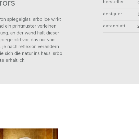
rors
hersteller
designer
on spiegelglas: arbo ice wirkt
nd ein printmuster verleihen
datenblatt
ung. an der wand hält dieser
piegelbild vor, das nur vom
. je nach reflexion verändern
e sich die natur ins haus. arbo
e erhältlich.