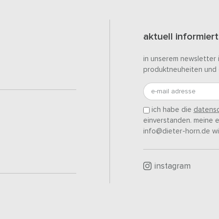
aktuell informiert
in unserem newsletter 
produktneuheiten und 
e-mail adresse
ich habe die
datensc
einverstanden. meine ei
info@dieter-horn.de wi
instagram