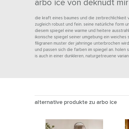
arbo ice von deknudt mir
die kraft eines baumes und die zerbrechlichkeit v
zugleich robust und fein. seine natürliche form u
diesem spiegel eine warme und heitere ausstrahl
ikonische spiegel seiner umgebung ein weiches s
filigranen muster der jahrringe unterbrochen wird
und passen sich die farben im spiegel an. holen si
is auch in einer dunkleren, naturgetreuene variant
alternative produkte zu arbo ice