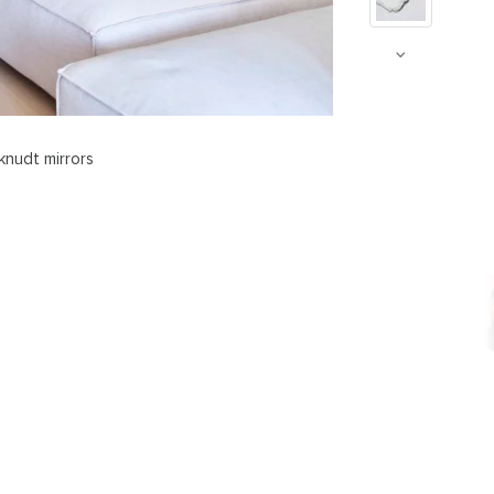
knudt mirrors