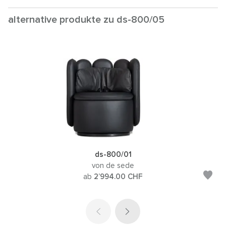
alternative produkte zu ds-800/05
ds-800/01
von de sede
ab
2’994.00
CHF