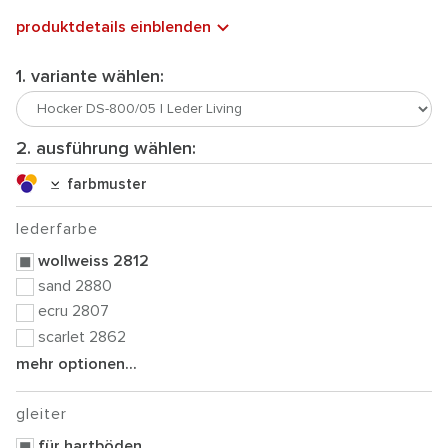
produktdetails einblenden
1. variante wählen:
2. ausführung wählen:
farbmuster
lederfarbe
wollweiss 2812
sand 2880
ecru 2807
scarlet 2862
mehr optionen...
gleiter
für hartböden