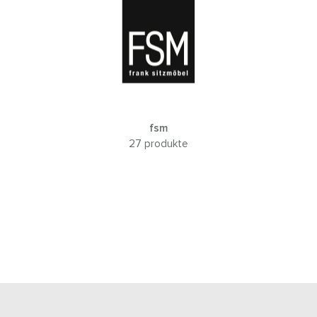
fsm
27 produkte