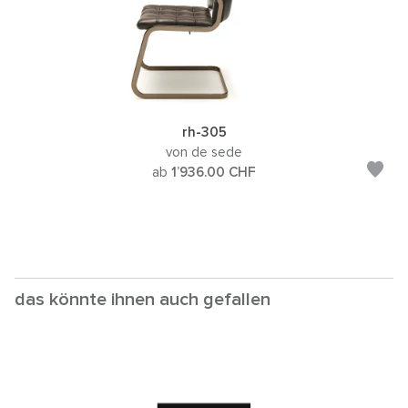
rh-305
von de sede
ab
1’936.00
CHF
das könnte ihnen auch gefallen