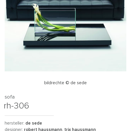
bildrechte © de sede
sofa
rh-306
hersteller:
de sede
designer:
robert haussmann
,
trix haussmann