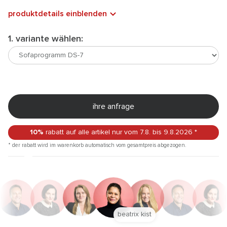
produktdetails einblenden
1. variante wählen:
ihre anfrage
10%
rabatt auf alle artikel
nur vom 7.8.
bis 9.8.2026
*
* der rabatt wird im warenkorb automatisch vom gesamtpreis abgezogen.
beatrix kist