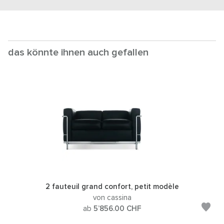
das könnte ihnen auch gefallen
2 fauteuil grand confort, petit modèle
von cassina
ab
5’856.00
CHF