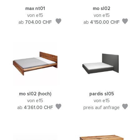
max nt01
mo sl02
von e15
von e15
ab
704.00
CHF
ab
4’150.00
CHF
mo sl02 (hoch)
pardis sl05
von e15
von e15
ab
4’361.00
CHF
preis auf anfrage