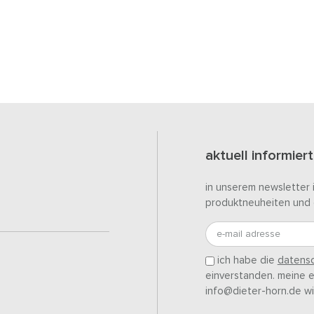
aktuell informiert
in unserem newsletter 
produktneuheiten und 
e-mail adresse
ich habe die
datensc
einverstanden. meine ei
info@dieter-horn.de wi