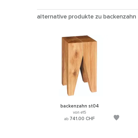
alternative produkte zu backenzahn
backenzahn st04
von e15
741.00
CHF
ab