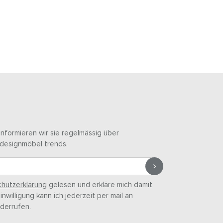
informieren wir sie regelmässig über
designmöbel trends.
hutzerklärung
gelesen und erkläre mich damit
nwilligung kann ich jederzeit per mail an
derrufen.