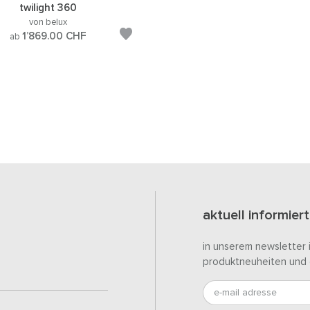
twilight 360
von belux
1’869.00
CHF
ab
aktuell informiert
in unserem newsletter 
produktneuheiten und 
e-mail adresse