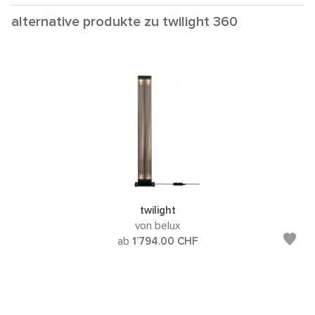
alternative produkte zu twilight 360
twilight
von belux
ab
1’794.00
CHF