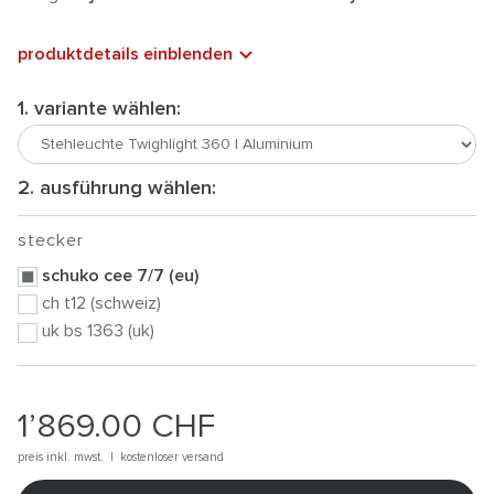
produktdetails einblenden
1. variante wählen:
2. ausführung wählen:
stecker
schuko cee 7/7 (eu)
ch t12 (schweiz)
uk bs 1363 (uk)
1’869.00
CHF
preis inkl. mwst. |
kostenloser versand