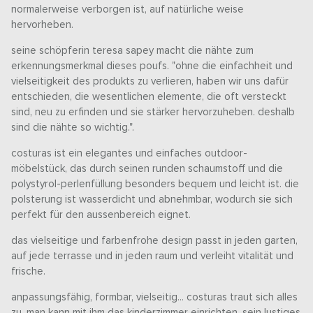
normalerweise verborgen ist, auf natürliche weise
hervorheben.
seine schöpferin teresa sapey macht die nähte zum
erkennungsmerkmal dieses poufs. "ohne die einfachheit und
vielseitigkeit des produkts zu verlieren, haben wir uns dafür
entschieden, die wesentlichen elemente, die oft versteckt
sind, neu zu erfinden und sie stärker hervorzuheben. deshalb
sind die nähte so wichtig.".
costuras ist ein elegantes und einfaches outdoor-
möbelstück, das durch seinen runden schaumstoff und die
polystyrol-perlenfüllung besonders bequem und leicht ist. die
polsterung ist wasserdicht und abnehmbar, wodurch sie sich
perfekt für den aussenbereich eignet.
das vielseitige und farbenfrohe design passt in jeden garten,
auf jede terrasse und in jeden raum und verleiht vitalität und
frische.
anpassungsfähig, formbar, vielseitig... costuras traut sich alles
zu. man kann mit ihm das kinderzimmer einrichten, sein lustiges