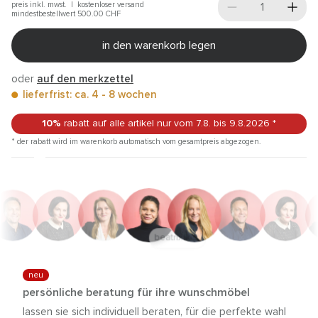
preis inkl. mwst. |
kostenloser versand
mindestbestellwert 500.00
CHF
in den warenkorb legen
oder
auf den merkzettel
lieferfrist: ca. 4 - 8 wochen
10%
rabatt auf alle artikel
nur vom 7.8.
bis 9.8.2026
*
* der rabatt wird im warenkorb automatisch vom gesamtpreis abgezogen.
anna trautz
neu
persönliche beratung für ihre wunschmöbel
lassen sie sich individuell beraten, für die perfekte wahl