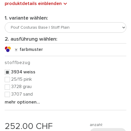
produktdetails einblenden
1. variante wählen:
2. ausführung wählen:
farbmuster
stoffbezug
3934 weiss
25/15 pink
3728 grau
3707 sand
mehr optionen...
252.00
CHF
anzahl: