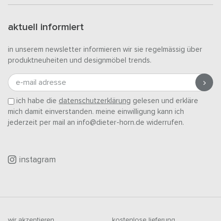
aktuell informiert
in unserem newsletter informieren wir sie regelmässig über
produktneuheiten und designmöbel trends.
e-mail adresse
ich habe die
datenschutzerklärung
gelesen und erkläre
mich damit einverstanden. meine einwilligung kann ich
jederzeit per mail an info@dieter-horn.de widerrufen.
instagram
wir akzeptieren
kostenlose lieferung