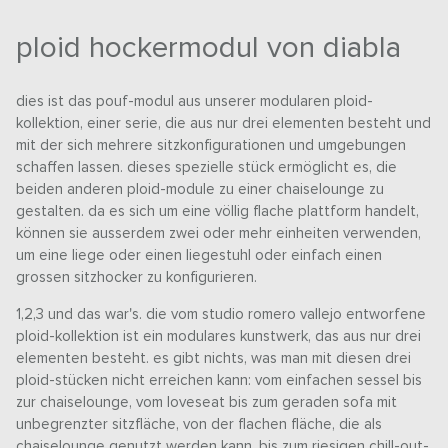
ploid hockermodul von diabla
dies ist das pouf-modul aus unserer modularen ploid-
kollektion, einer serie, die aus nur drei elementen besteht und
mit der sich mehrere sitzkonfigurationen und umgebungen
schaffen lassen. dieses spezielle stück ermöglicht es, die
beiden anderen ploid-module zu einer chaiselounge zu
gestalten. da es sich um eine völlig flache plattform handelt,
können sie ausserdem zwei oder mehr einheiten verwenden,
um eine liege oder einen liegestuhl oder einfach einen
grossen sitzhocker zu konfigurieren.
1,2,3 und das war's. die vom studio romero vallejo entworfene
ploid-kollektion ist ein modulares kunstwerk, das aus nur drei
elementen besteht. es gibt nichts, was man mit diesen drei
ploid-stücken nicht erreichen kann: vom einfachen sessel bis
zur chaiselounge, vom loveseat bis zum geraden sofa mit
unbegrenzter sitzfläche, von der flachen fläche, die als
chaiselounge genutzt werden kann, bis zum riesigen chill-out-