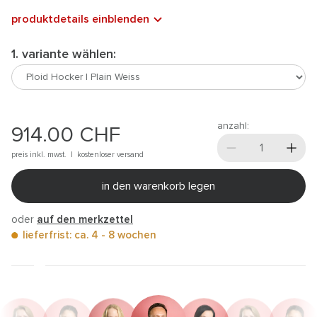
produktdetails einblenden
1. variante wählen:
anzahl:
914.00
CHF
preis inkl. mwst. |
kostenloser versand
in den warenkorb legen
oder
auf den merkzettel
lieferfrist: ca. 4 - 8 wochen