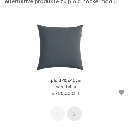
alternative produkte zu ploid hockermodul
ploid 45x45cm
von diabla
ab
80.00
CHF