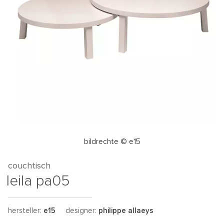
bildrechte © e15
couchtisch
leila pa05
hersteller:
e15
designer:
philippe allaeys