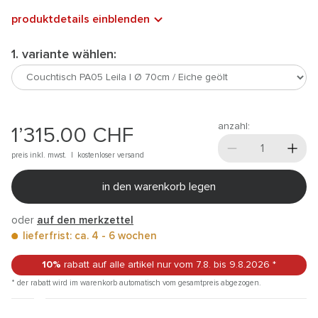
produktdetails einblenden
1. variante wählen:
anzahl:
1’315.00
CHF
preis inkl. mwst. |
kostenloser versand
in den warenkorb legen
oder
auf den merkzettel
lieferfrist: ca. 4 - 6 wochen
10%
rabatt auf alle artikel
nur vom 7.8.
bis 9.8.2026
*
* der rabatt wird im warenkorb automatisch vom gesamtpreis abgezogen.