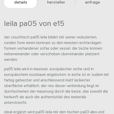
details
hersteller
anfrage
leila pa05 von e15
der couchtisch pa05 leila bildet mit seiner reduzierten,
runden form einen kontrast zu den meisten rechteckigen
formen vorhandener sofas oder sessel. die tische können
nebeneinander oder verschoben übereinander platziert
werden.
pa05 leila wird in massiver, europäischer eiche und in
europäischem nussbaum angeboten. in eiche ist er zudem mit
farbig gebeizter und anschliessend matt lackierter
oberfläche erhältlich. der reiz dieser verbindung liegt im
durchscheinen der maserung durch die beize, das sowohl die
herkunft als auch die authentizität des materials
unterstreicht.
ideal ergänzt wird pa05 leila mit den tischen pa03 alex und