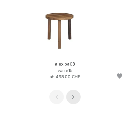
alex pa03
von e15
ab
498.00
CHF