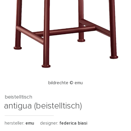
bildrechte © emu
beistelltisch
antigua (beistelltisch)
hersteller:
emu
designer:
federica biasi