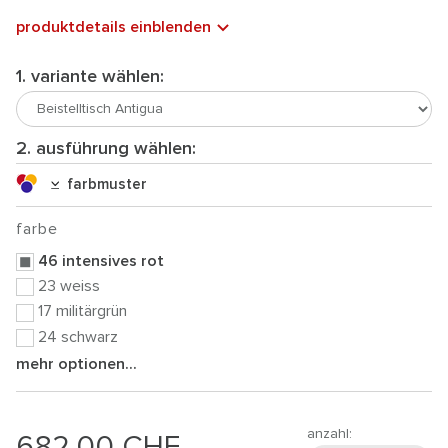
produktdetails einblenden
1. variante wählen:
2. ausführung wählen:
farbmuster
farbe
46 intensives rot
23 weiss
17 militärgrün
24 schwarz
mehr optionen...
anzahl:
682.00
CHF