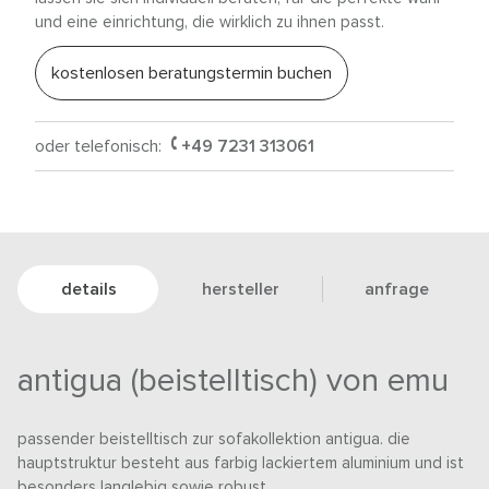
und eine einrichtung, die wirklich zu ihnen passt.
kostenlosen beratungstermin buchen
oder telefonisch:
+49 7231 313061
details
hersteller
anfrage
antigua (beistelltisch) von emu
passender beistelltisch zur sofakollektion antigua. die
hauptstruktur besteht aus farbig lackiertem aluminium und ist
besonders langlebig sowie robust.