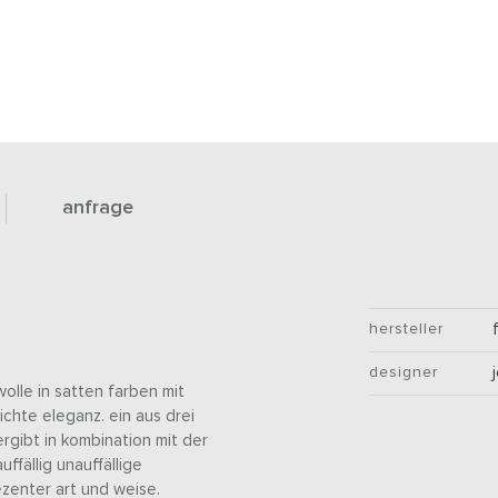
anfrage
hersteller
designer
lle in satten farben mit
ichte eleganz. ein aus drei
rgibt in kombination mit der
ffällig unauffällige
zenter art und weise.