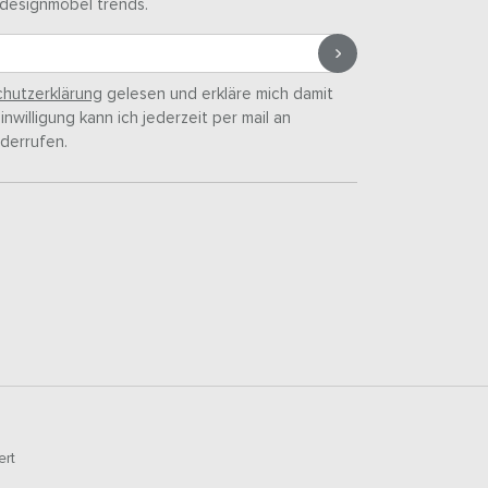
designmöbel trends.
hutzerklärung
gelesen und erkläre mich damit
nwilligung kann ich jederzeit per mail an
derrufen.
ert