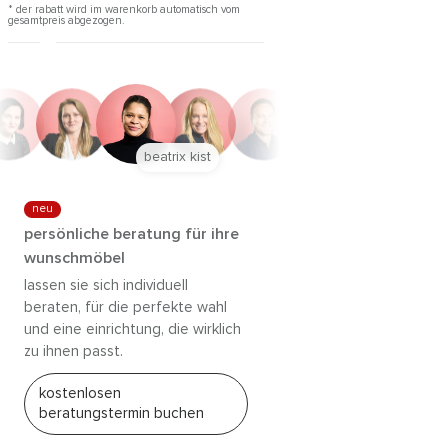
* der rabatt wird im warenkorb automatisch vom
gesamtpreis abgezogen.
anna trautz
neu
persönliche beratung für ihre
wunschmöbel
lassen sie sich individuell
beraten, für die perfekte wahl
und eine einrichtung, die wirklich
zu ihnen passt.
kostenlosen
beratungstermin buchen