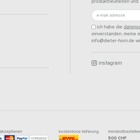
produktneuheiten und 
e-mail adresse
ich habe die
datensc
einverstanden. meine ei
info@dieter-horn.de wi
instagram
 akzeptieren
kostenlose lieferung
mindestbestellw
500
CHF
VORKASSE