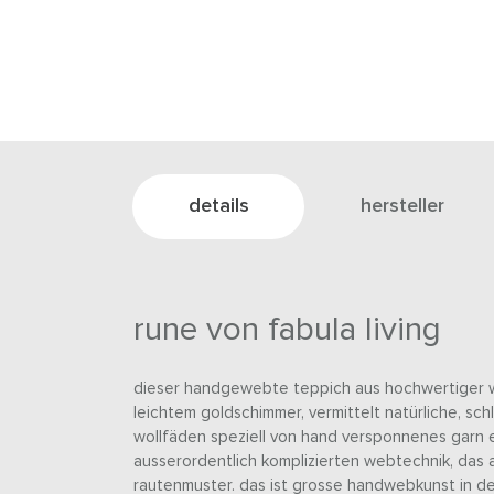
details
hersteller
rune von fabula living
dieser handgewebte teppich aus hochwertiger wo
leichtem goldschimmer, vermittelt natürliche, schl
wollfäden speziell von hand versponnenes garn e
ausserordentlich komplizierten webtechnik, das au
rautenmuster. das ist grosse handwebkunst in de