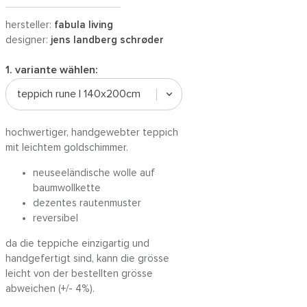
hersteller:
fabula living
designer:
jens landberg schrøder
1. variante wählen:
teppich rune | 140x200cm
hochwertiger, handgewebter teppich
mit leichtem goldschimmer.
neuseeländische wolle auf
baumwollkette
dezentes rautenmuster
reversibel
da die teppiche einzigartig und
handgefertigt sind, kann die grösse
leicht von der bestellten grösse
abweichen (+/- 4%).