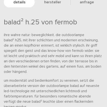
details
hersteller
anfrage
balad² h.25 von fermob
ihre wahre natur: beweglichkeit. die outdoorlampe
balad² h25, mit ihrer schlichten und modernen erscheinung,
die an einen kopfhörer erinnert, ist wirklich stylisch. ihr griff
spiegelt den geist und das know-how von fermob wider. sie
ist leicht und praktisch und sehr mobil und kann so ihren platz
an den verschiedenen orten finden, von der terrasse bis in
den hintersten winkel des gartens, auf einem fuss, am boden
oder hängend.
um modernität und bedienkomfort zu vereinen, setzt die
überarbeitete version der outdoorlampe balad auf neueste
led-technologie mit unterschiedlichen lichtmodi und
farbtemperaturen. für besonders romantische abende
verfügt die neue balad² leuchte über einen flackernden
kerzen-modus.