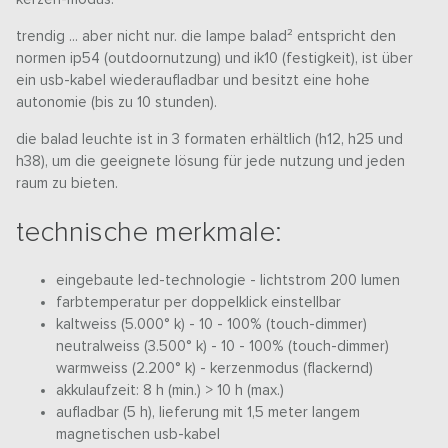
trendig ... aber nicht nur. die lampe balad² entspricht den
normen ip54 (outdoornutzung) und ik10 (festigkeit), ist über
ein usb-kabel wiederaufladbar und besitzt eine hohe
autonomie (bis zu 10 stunden).
die balad leuchte ist in 3 formaten erhältlich (h12, h25 und
h38), um die geeignete lösung für jede nutzung und jeden
raum zu bieten.
technische merkmale:
eingebaute led-technologie - lichtstrom 200 lumen
farbtemperatur per doppelklick einstellbar
kaltweiss (5.000° k) - 10 - 100% (touch-dimmer)
neutralweiss (3.500° k) - 10 - 100% (touch-dimmer)
warmweiss (2.200° k) - kerzenmodus (flackernd)
akkulaufzeit: 8 h (min.) > 10 h (max.)
aufladbar (5 h), lieferung mit 1,5 meter langem
magnetischen usb-kabel