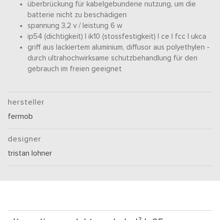
überbrückung für kabelgebundene nutzung, um die
batterie nicht zu beschädigen
spannung 3,2 v / leistung 6 w
ip54 (dichtigkeit) | ik10 (stossfestigkeit) | ce | fcc | ukca
griff aus lackiertem aluminium, diffusor aus polyethylen -
durch ultrahochwirksame schutzbehandlung für den
gebrauch im freien geeignet
hersteller
fermob
designer
tristan lohner