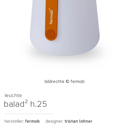
bildrechte © fermob
leuchte
balad² h.25
hersteller:
fermob
designer:
tristan lohner