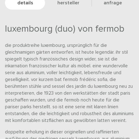
details
hersteller
anfrage
luxembourg (duo) von fermob
die produktreihe luxembourg, ursprünglich für die
gleichnamigen gärten entworfen, ist heute legendär. ihr stil
spiegelt typisch französisches design wider, sie ist die
inkarnation französischer kultur als möbel. eine wundervolle
serie aus aluminium, voller leichtigkeit, lebensfreude und
geselligkeit. vor kurzem bat fermob frédéric sofia, die
berühmten stühle und sessel des jardin du luxembourg neu zu
interpretieren, die 1923 von den werkstätten der stadt paris
geschaffen wurden, und die fermob noch heute für die
pariser parks herstellt. so ist eine serie mit klaren linien
entstanden, die die leichtigkeit und robustheit des aluminiums
mit komfortablen sitzflächen aus gewölbten latten vereint.
doppelte erholung in dieser originellen und raffinierten
ausführung des niedrigen sessels luxembourg. aus aluminium