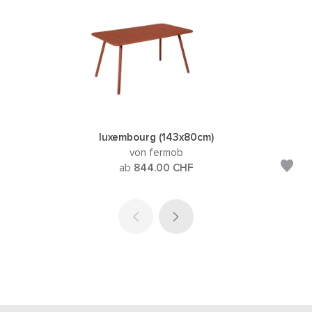
luxembourg (143x80cm)
von fermob
ab
844.00
CHF