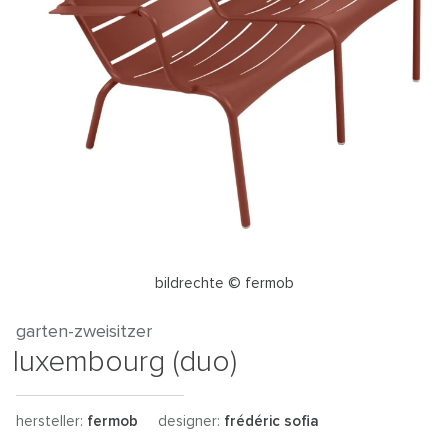
bildrechte © fermob
garten-zweisitzer
luxembourg (duo)
hersteller:
fermob
designer:
frédéric sofia