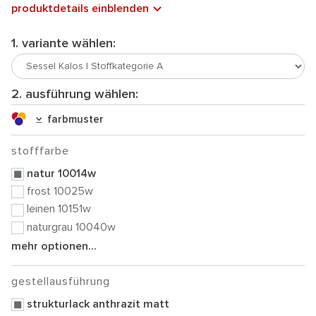
produktdetails einblenden
1. variante wählen:
2. ausführung wählen:
farbmuster
stofffarbe
natur 10014w
frost 10025w
leinen 10151w
naturgrau 10040w
mehr optionen...
gestellausführung
strukturlack anthrazit matt