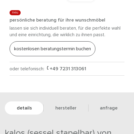
neu
persönliche beratung für ihre wunschmöbel
lassen sie sich individuell beraten, für die perfekte wahl
und eine einrichtung, die wirklich zu ihnen passt.
kostenlosen beratungstermin buchen
oder telefonisch:
+49 7231 313061
details
hersteller
anfrage
kalos (sessel stapelbar) von