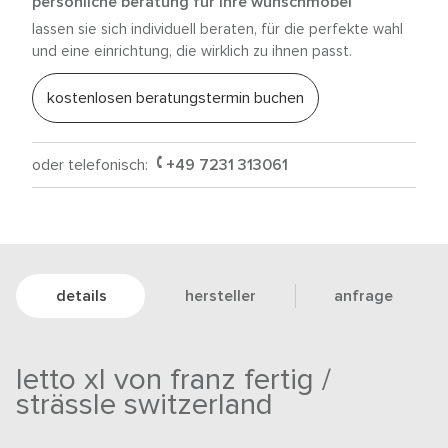
persönliche beratung für ihre wunschmöbel
lassen sie sich individuell beraten, für die perfekte wahl
und eine einrichtung, die wirklich zu ihnen passt.
kostenlosen beratungstermin buchen
oder telefonisch:
+49 7231 313061
details
hersteller
anfrage
letto xl von franz fertig /
strässle switzerland