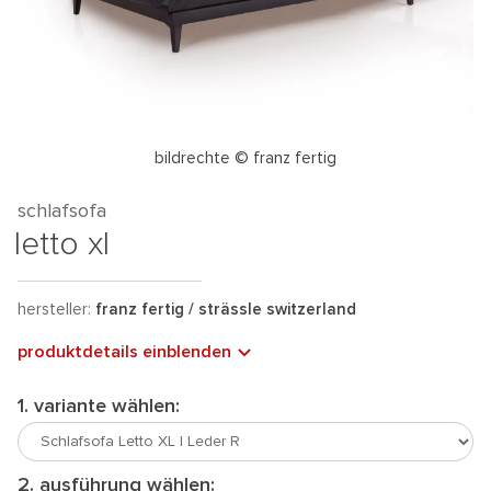
bildrechte © franz fertig
schlafsofa
letto xl
hersteller:
franz fertig / strässle switzerland
produktdetails einblenden
1. variante wählen:
2. ausführung wählen: