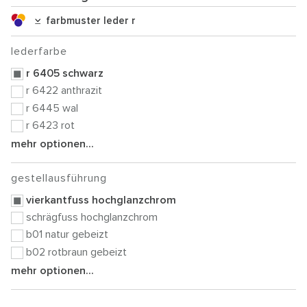
farbmuster leder r
lederfarbe
r 6405 schwarz
r 6422 anthrazit
r 6445 wal
r 6423 rot
mehr optionen...
gestellausführung
vierkantfuss hochglanzchrom
schrägfuss hochglanzchrom
b01 natur gebeizt
b02 rotbraun gebeizt
mehr optionen...