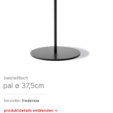
beistelltisch
pal ø 37,5cm
hersteller:
fredericia
produktdetails einblenden