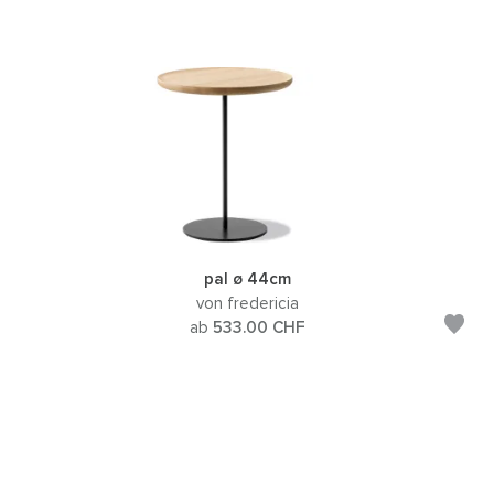
pal ø 44cm
von fredericia
ab
533.00
CHF