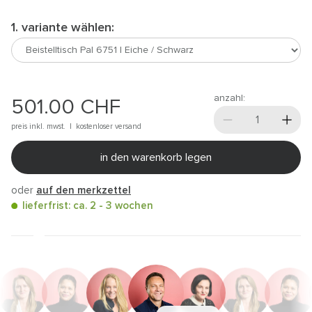
1. variante wählen:
anzahl:
501.00
CHF
preis inkl. mwst. |
kostenloser versand
in den warenkorb legen
oder
auf den merkzettel
lieferfrist: ca. 2 - 3 wochen