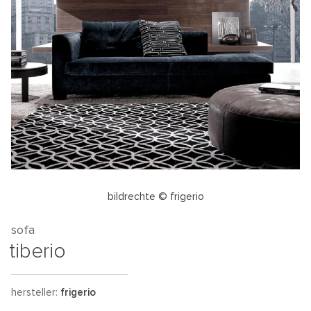
bildrechte © frigerio
sofa
tiberio
hersteller:
frigerio