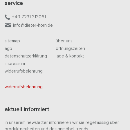
service
+49 7231 313061
info@dieter-horn.de
sitemap
über uns
agb
öffnungszeiten
datenschutzerklärung
lage & kontakt
impressum
widerrufsbelehrung
widerrufsbelehrung
aktuell informiert
in unserem newsletter informieren wir sie regelmässig über
produktneuheiten und designmöbel trends.