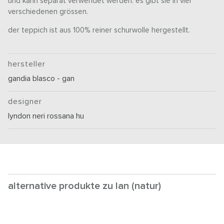
und kann separat verwendet werden. es gibt sie in vier
verschiedenen grössen.
der teppich ist aus 100% reiner schurwolle hergestellt.
hersteller
gandia blasco - gan
designer
lyndon neri rossana hu
alternative produkte zu lan (natur)