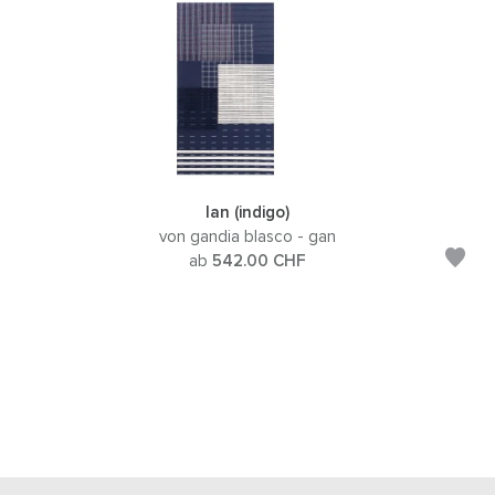
lan (indigo)
von gandia blasco - gan
ab
542.00
CHF