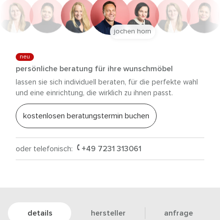
jochen horn
neu
persönliche beratung für ihre wunschmöbel
lassen sie sich individuell beraten, für die perfekte wahl
und eine einrichtung, die wirklich zu ihnen passt.
kostenlosen beratungstermin buchen
oder telefonisch:
+49 7231 313061
details
hersteller
anfrage