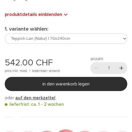
produktdetails einblenden
1. variante wählen:
anzahl:
542.00
CHF
preis inkl. mwst. |
kostenloser versand
in den warenkorb legen
oder
auf den merkzettel
lieferfrist: ca. 1 - 2 wochen