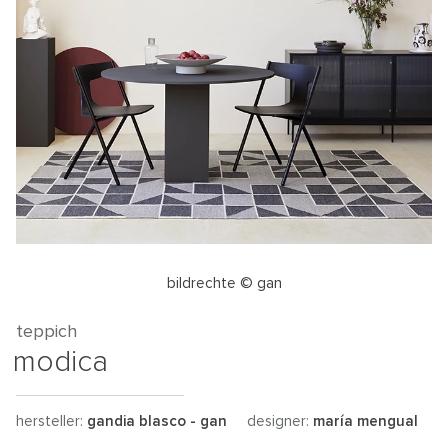
bildrechte © gan
teppich
modica
hersteller:
gandia blasco - gan
designer:
maría mengual