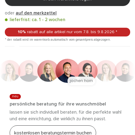
oder
auf den merkzettel
lieferfrist: ca. 1 - 2 wochen
10%
rabatt auf alle artikel
nur vom 7.8.
bis 9.8.2026
*
* der rabatt wird im warenkorb automatisch vom gesamtpreis abgezogen.
jochen horn
neu
persönliche beratung für ihre wunschmöbel
lassen sie sich individuell beraten, für die perfekte wahl
und eine einrichtung, die wirklich zu ihnen passt.
kostenlosen beratungstermin buchen