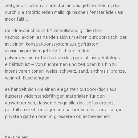
zeitgenössischen architektur, an das gefilterte licht, das
durch die traditionellen mallorquinischen fensterläden am
meer fällt…
der dna-couchtisch 121 vervollständigt die dna-
tischkollektion. es handelt sich um einen outdoor-tisch, der
mit einem konstruktionssystem aus gefrästen
aluminiumprofilen gefertigt ist und in den
pulverbeschichteten farben des gandiablasco-katalogs
erhältlich ist – von nüchternen und zeitlosen bis hin zu
intensiveren tönen: weiss, schwarz, sand, anthrazit, bronze,
weinrot, flaschengrün
es handelt sich um einen eleganten outdoor-tisch aus
äusserst widerstandsfähigen materialien für den
aussenbereich, dessen design alle dna-sofas ergänzt.
gestalten sie ihren eigenen dna-bereich auf terrassen, in
privaten gärten oder in grösseren objektbereichen.
hersteller