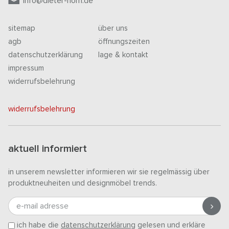
info@dieter-horn.de
sitemap
über uns
agb
öffnungszeiten
datenschutzerklärung
lage & kontakt
impressum
widerrufsbelehrung
widerrufsbelehrung
aktuell informiert
in unserem newsletter informieren wir sie regelmässig über
produktneuheiten und designmöbel trends.
e-mail adresse
ich habe die
datenschutzerklärung
gelesen und erkläre