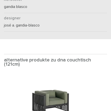
gandia blasco
designer
josé a. gandia-blasco
alternative produkte zu dna couchtisch
(121cm)