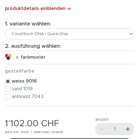
produktdetails einblenden
1. variante wählen:
2. ausführung wählen:
farbmuster
gestellfarbe
weiss 9016
sand 1019
anthrazit 7043
anzahl:
1’102.00
CHF
preis inkl. mwst. |
kostenloser versand