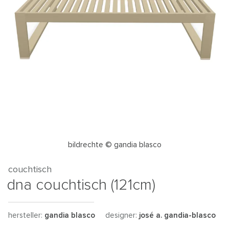
bildrechte © gandia blasco
couchtisch
dna couchtisch (121cm)
hersteller:
gandia blasco
designer:
josé a. gandia-blasco