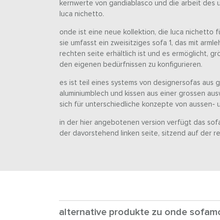
kernwerte von gandiablasco und die arbeit des 
luca nichetto.
onde ist eine neue kollektion, die luca nichetto 
sie umfasst ein zweisitziges sofa 1, das mit arml
rechten seite erhältlich ist und es ermöglicht, 
den eigenen bedürfnissen zu konfigurieren.
es ist teil eines systems von designersofas aus
aluminiumblech und kissen aus einer grossen aus
sich für unterschiedliche konzepte von aussen-
in der hier angebotenen version verfügt das so
der davorstehend linken seite, sitzend auf der r
alternative produkte zu onde sofamo