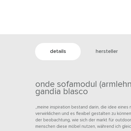
details
hersteller
onde sofamodul (armlehne
gandia blasco
„meine inspiration bestand darin, die idee eines
verwirklichen und es flexibel gestalten zu könne
der beobachtung, wie sich der markt für outdoo
menschen diese möbel nutzen, während ich gleich