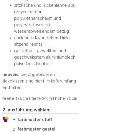
sitzfläche und rückenlehne aus
recycelbarem
polyurethanschaum und
polyesterfaser mit
wasserabweisendem bezug
armlehne davorstehend links,
sitzend rechts
gestell aus gewelltem und
geschweisstem aluminiumblech,
pulverbeschichtet
hinweis:
die abgebildeten
dekokissen sind nicht im lieferumfang
enthalten.
breite 176cm | tiefe 91cm | höhe 75cm
2. ausführung wählen:
farbmuster stoff
farbmuster gestell