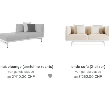
haiselounge (armlehne rechts)
onde sofa (2-sitzer)
von gandia blasco
von gandia blasco
2’410.00
CHF
3’252.00
CHF
ab
ab