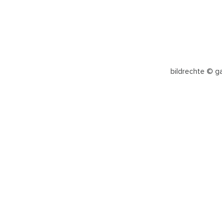
bildrechte © g