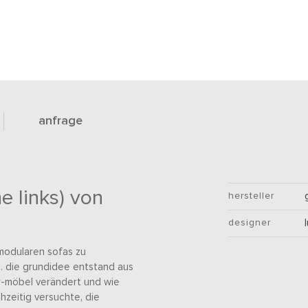
anfrage
 links) von
hersteller
designer
 modularen sofas zu
n. die grundidee entstand aus
r-möbel verändert und wie
zeitig versuchte, die