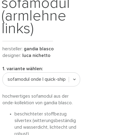
sofamodul
(armlehne
links)
hersteller:
gandia blasco
designer:
luca nichetto
1. variante wählen:
sofamodul onde | quick-ship
hochwertiges sofamodul aus der
onde-kollektion von gandia blasco.
beschichteter stoffbezug
silvertex (witterungsbeständig
und wasserdicht, lichtecht und
robust)