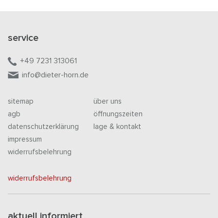
service
+49 7231 313061
info@dieter-horn.de
sitemap
über uns
agb
öffnungszeiten
datenschutzerklärung
lage & kontakt
impressum
widerrufsbelehrung
widerrufsbelehrung
aktuell informiert