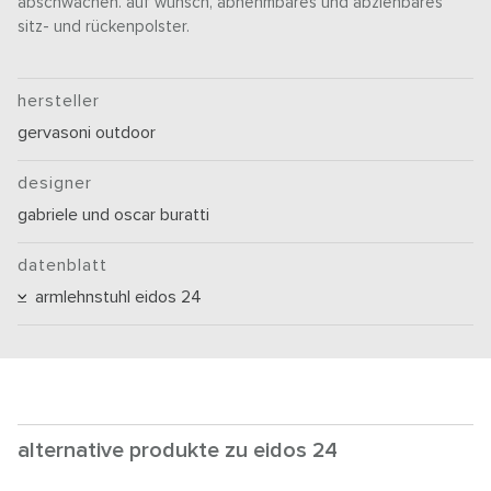
abschwächen. auf wunsch, abnehmbares und abziehbares
sitz- und rückenpolster.
hersteller
gervasoni outdoor
designer
gabriele und oscar buratti
datenblatt
armlehnstuhl eidos 24
alternative produkte zu eidos 24