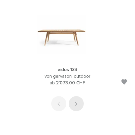
eidos 133
von gervasoni outdoor
ab
2’073.00
CHF