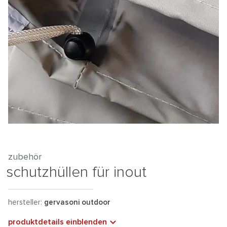
zubehör
schutzhüllen für inout
hersteller:
gervasoni outdoor
produktdetails einblenden