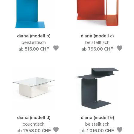
diana (modell b)
diana (modell c)
beistelltisch
beistelltisch
ab
516.00
CHF
ab
796.00
CHF
diana (modell d)
diana (modell e)
couchtisch
beistelltisch
ab
1’558.00
CHF
ab
1’016.00
CHF