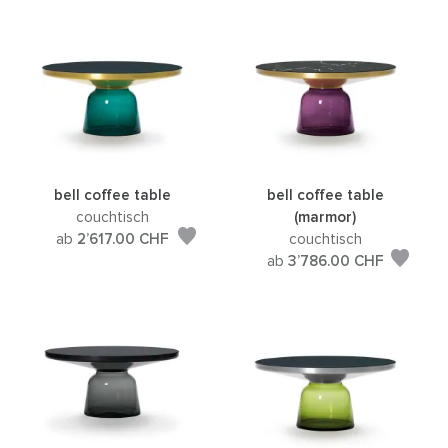
bell coffee table
bell coffee table
couchtisch
(marmor)
ab
2’617.00
CHF
couchtisch
ab
3’786.00
CHF