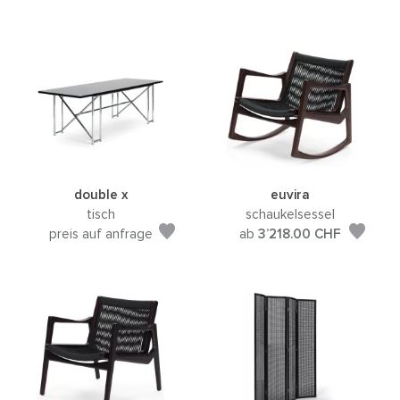
double x
euvira
tisch
schaukelsessel
preis auf anfrage
ab
3’218.00
CHF