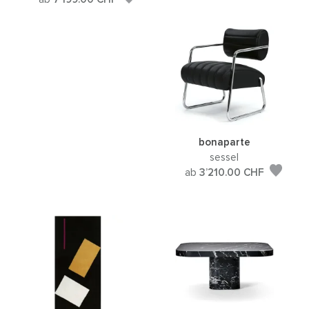
bonaparte
sessel
ab
3’210.00
CHF