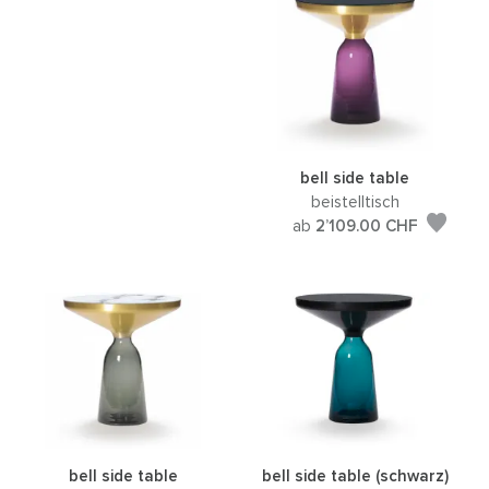
bell side table
beistelltisch
ab
2’109.00
CHF
bell side table
bell side table (schwarz)