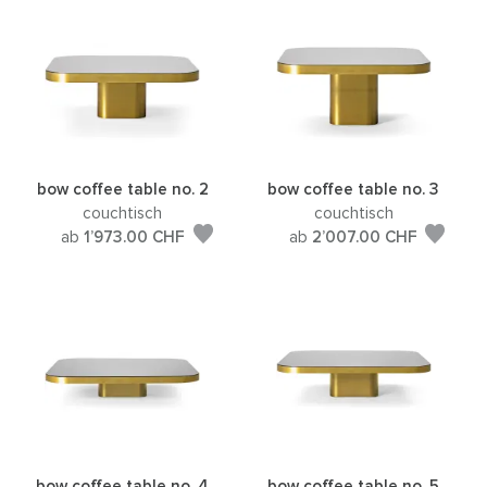
bow coffee table no. 2
bow coffee table no. 3
couchtisch
couchtisch
ab
1’973.00
CHF
ab
2’007.00
CHF
bow coffee table no. 4
bow coffee table no. 5