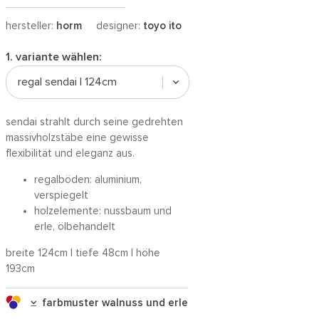
hersteller:
horm
designer:
toyo ito
1. variante wählen:
regal sendai | 124cm
sendai strahlt durch seine gedrehten
massivholzstäbe eine gewisse
flexibilität und eleganz aus.
regalböden: aluminium,
verspiegelt
holzelemente: nussbaum und
erle, ölbehandelt
breite 124cm | tiefe 48cm | höhe
193cm
farbmuster walnuss und erle