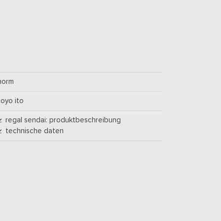
horm
toyo ito
regal sendai: produktbeschreibung
technische daten