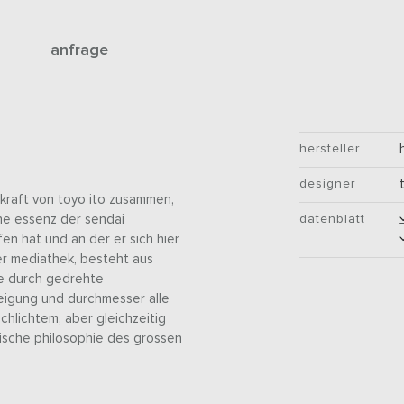
anfrage
hersteller
designer
 kraft von toyo ito zusammen,
che essenz der sendai
datenblatt
en hat und an der er sich hier
der mediathek, besteht aus
ie durch gedrehte
eigung und durchmesser alle
schlichtem, aber gleichzeitig
lische philosophie des grossen