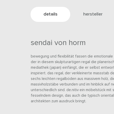
details
hersteller
sendai von horm
bewegung und flexibilität fassen die emotionale
der in diesem skulpturartigen regal die planeris
mediathek (japan) einfängt, die er selbst entworf
inspiriert. das regal, der verkleinerte massstab 
sechs leichten regalböden aus massivem holz, d
massivholzstäbe verbunden und im hinblick auf n
unterschiedlich sind. de.nitiv ein möbelstück mit 
fesselndem design, das auch die typisch orienta
architekten zum ausdruck bringt.