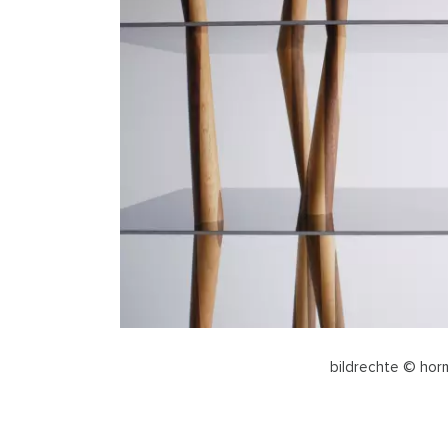
bildrechte © hor