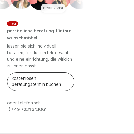
beatrix kist
neu
persönliche beratung für ihre
wunschmöbel
lassen sie sich individuell
beraten, für die perfekte wahl
und eine einrichtung, die wirklich
zu ihnen passt.
kostenlosen
beratungstermin buchen
oder telefonisch:
+49 7231 313061