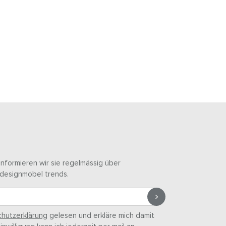
informieren wir sie regelmässig über
designmöbel trends.
hutzerklärung
gelesen und erkläre mich damit