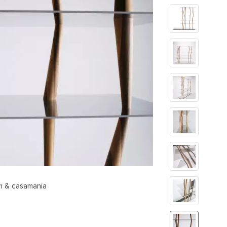
m & casamania