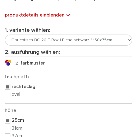
produktdetails einblenden
1. variante wählen:
2. ausführung wählen:
farbmuster
tischplatte
rechteckig
oval
höhe
25cm
31cm
37cm