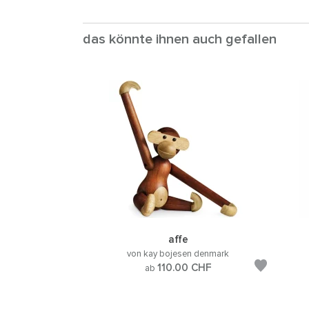
das könnte ihnen auch gefallen
affe
von kay bojesen denmark
110.00
CHF
ab