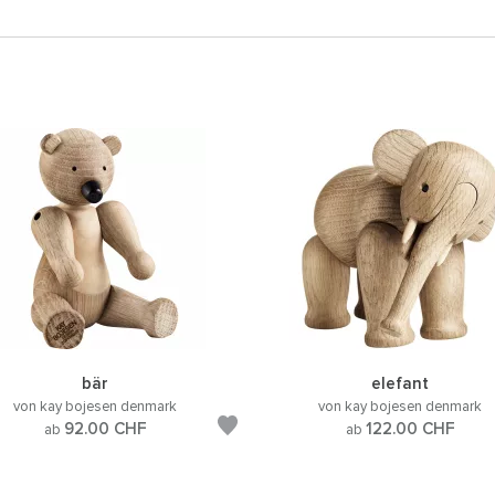
bär
elefant
von kay bojesen denmark
von kay bojesen denmark
92.00
CHF
122.00
CHF
ab
ab