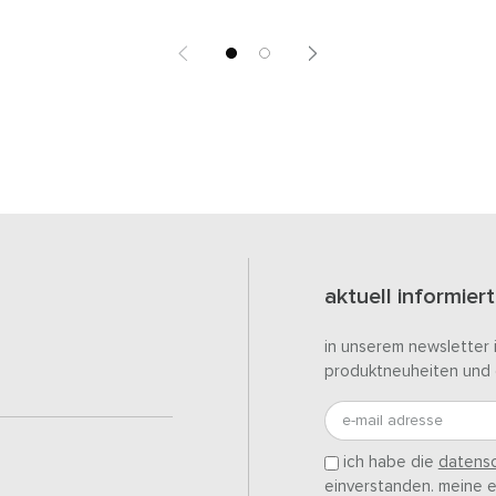
aktuell informiert
in unserem newsletter 
produktneuheiten und 
e-mail adresse
ich habe die
datensc
einverstanden. meine ei