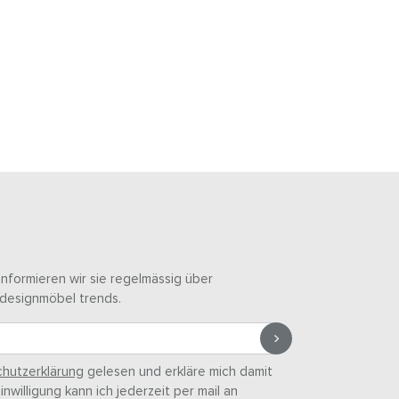
informieren wir sie regelmässig über
designmöbel trends.
hutzerklärung
gelesen und erkläre mich damit
nwilligung kann ich jederzeit per mail an