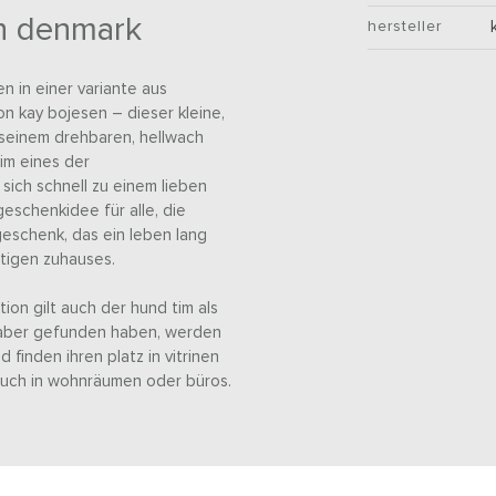
n denmark
hersteller
 in einer variante aus
n kay bojesen – dieser kleine,
it seinem drehbaren, hellwach
im eines der
sich schnell zu einem lieben
geschenkidee für alle, die
eschenk, das ein leben lang
ftigen zuhauses.
tion gilt auch der hund tim als
ebhaber gefunden haben, werden
inden ihren platz in vitrinen
auch in wohnräumen oder büros.