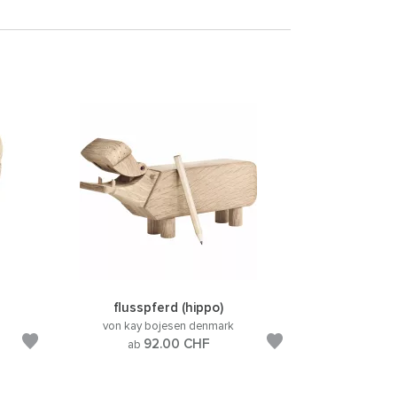
flusspferd (hippo)
von kay bojesen denmark
92.00
CHF
ab