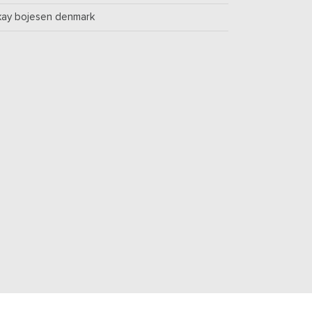
kay bojesen denmark