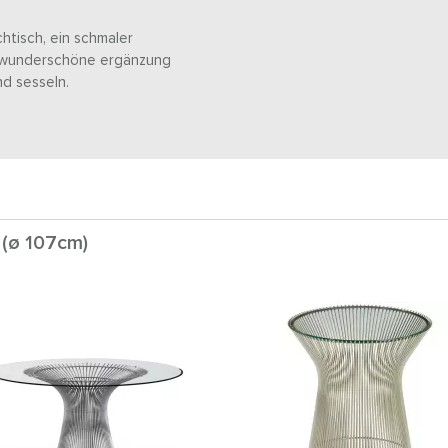
chtisch, ein schmaler
ne wunderschöne ergänzung
nd sesseln.
 (ø 107cm)