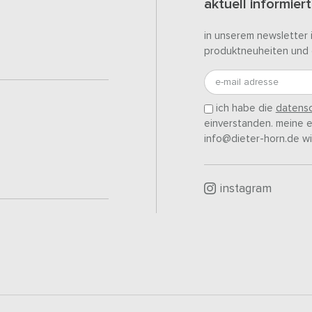
aktuell informiert
in unserem newsletter 
produktneuheiten und 
e-mail adresse
ich habe die
datensc
einverstanden. meine ei
info@dieter-horn.de wi
instagram