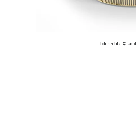
bildrechte © knoll