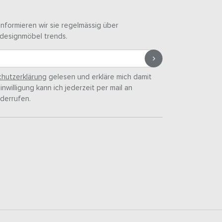
informieren wir sie regelmässig über
designmöbel trends.
hutzerklärung
gelesen und erkläre mich damit
nwilligung kann ich jederzeit per mail an
derrufen.