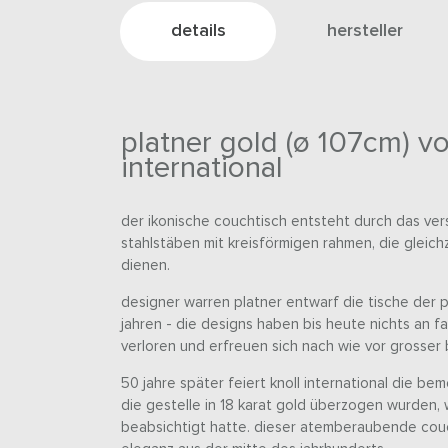
details
hersteller
platner gold (ø 107cm) vo
international
der ikonische couchtisch entsteht durch das v
stahlstäben mit kreisförmigen rahmen, die gleich
dienen.
designer warren platner entwarf die tische der p
jahren - die designs haben bis heute nichts an fa
verloren und erfreuen sich nach wie vor grosser 
50 jahre später feiert knoll international die be
die gestelle in 18 karat gold überzogen wurden,
beabsichtigt hatte. dieser atemberaubende couc