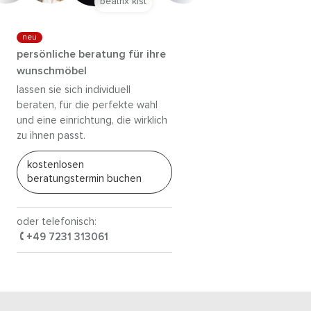
anna trautz
neu
persönliche beratung für ihre
wunschmöbel
lassen sie sich individuell
beraten, für die perfekte wahl
und eine einrichtung, die wirklich
zu ihnen passt.
kostenlosen
beratungstermin buchen
oder telefonisch:
+49 7231 313061