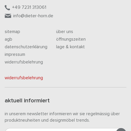
+49 7231 313061
info@dieter-horn.de
sitemap
über uns
agb
öffnungszeiten
datenschutzerklärung
lage & kontakt
impressum
widerrufsbelehrung
widerrufsbelehrung
aktuell informiert
in unserem newsletter informieren wir sie regelmässig über
produktneuheiten und designmöbel trends.