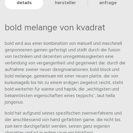
details
hersteller
anfrage
bold melange von kvadrat
bold wird aus einer kombination von manuell und maschinell
gesponnenen garnen gefertigt und stellt durch die fusion
von techniken und dezenten unregelmässigkeiten eine
verbindung von vergangenheit und gegenwart dar. durch die
aufnahme zweier neuer designvariationen, bold block und
bold melange, gemeinsam mit einer neuen platte, die von
kurkumagelb bis hin zu einem erdigen ziegelrot reicht, steht
bold weiterhin für wärme und haptik, die „wichtigsten und
bekanntesten eigenschaften eines teppichs“, laut hella
jongerius.
bold hat aufgrund seines spezifischen zwirnverfahrens und
der anschliessend von hand gefärbten garne, die nicht bis
zum kern durchgefärbt werden, seinen ganz eigenen
charakter und ist in jedem raum ein blickfang.