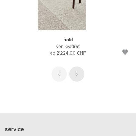
bold
von kvadrat
ab
2’224.00
CHF
service